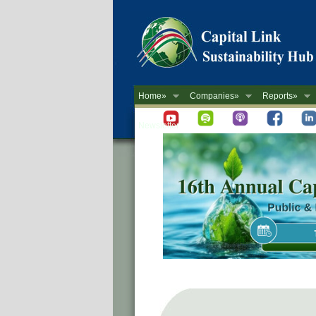
Home»
Companies»
Reports»
Newsletter