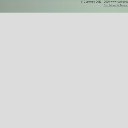
© Copyright 2011 - 2026 www.csringreece
Disclaimer & Terms