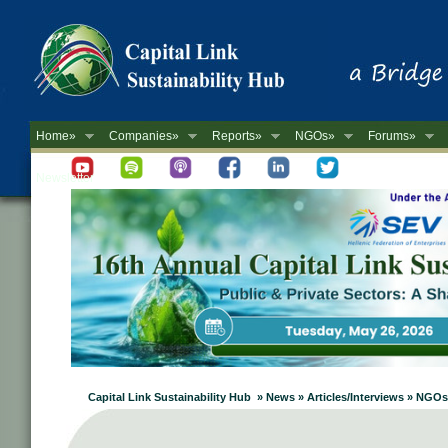
Home»
Companies»
Reports»
NGOs»
Forums»
Newsletter
Capital Link Sustainability Hub » News » Articles/Interviews » NGOs