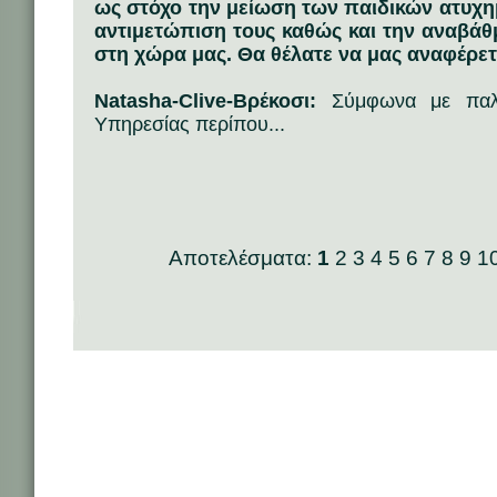
ως στόχο την μείωση των παιδικών ατυχη
αντιμετώπιση τους καθώς και την αναβάθ
στη χώρα μας. Θα θέλατε να μας αναφέρετε
Natasha-Clive-Βρέκοσι:
Σύμφωνα με παλαι
Υπηρεσίας περίπου...
Αποτελέσματα:
1
2
3
4
5
6
7
8
9
1