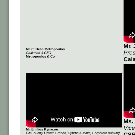
Mr.
Mr. C. Dean Metropoulos
Pres
Chairman & CEO
Metropoulos & Co
Cal
Ms. 
Vice
Mr. Emilios Kyriacou
Citi Country Officer Greece, Cyprus & Malta, Corporate Banking
CSR