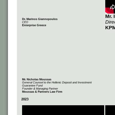
Mr.
Dr. Marinos Giannopoulos
Dire
CEO
Enterprise Greece
KPM
Mr. Nicholas Moussas
General Counsel to the Hellenic Deposit and Investment
Guarantee Fund
Founder & Managing Partner
Moussas & Partners Law Firm
2023