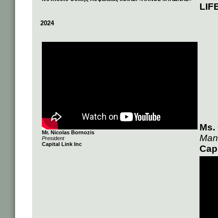
LIF
2024
Ms.
Mr. Nicolas Bornozis
Mana
President
Capital Link Inc
Capi