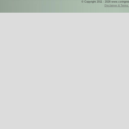
© Copyright 2011 - 2026 www.csringreece
Disclaimer & Terms