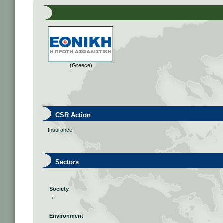
(Greece)
CSR Action
Insurance
Sectors
Society
»
Environment