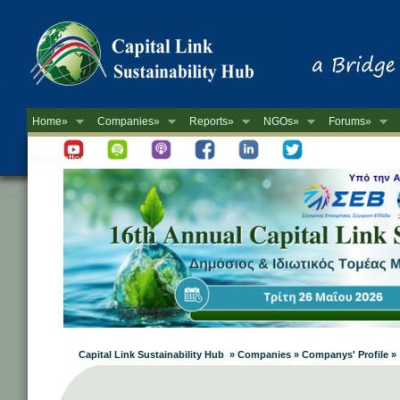
Home»
Companies»
Reports»
NGOs»
Forums»
Newsletter
Capital Link Sustainability Hub » Companies » Companys' Profile »