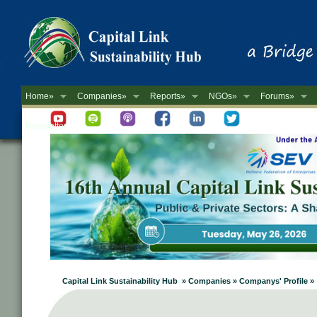
Home»
Companies»
Reports»
NGOs»
Forums»
Newsletter
Capital Link Sustainability Hub » Companies » Companys' Profile »