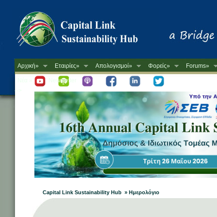
Αρχική»
Εταιρίες»
Απολογισμοί»
Φορείς»
Forums»
Νέα »
Newsletter
-->
Capital Link Sustainability Hub » Ημερολόγιο