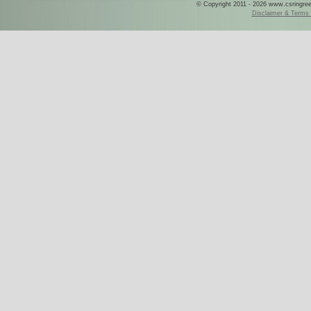
© Copyright 2011 - 2026 www.csringreece
Disclaimer & Terms