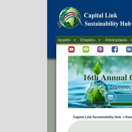
Αρχική»
Εταιρίες»
Απολογισμοί»
Νέα »
Newsletter
-->
Capital Link Sustainability Hub » Ε