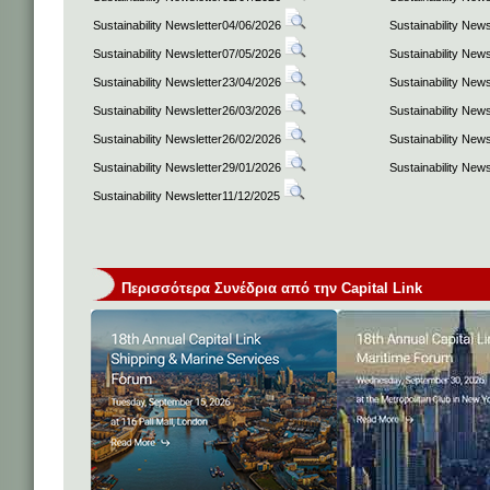
Sustainability Newsletter04/06/2026
Sustainability New
Sustainability Newsletter07/05/2026
Sustainability New
Sustainability Newsletter23/04/2026
Sustainability New
Sustainability Newsletter26/03/2026
Sustainability New
Sustainability Newsletter26/02/2026
Sustainability New
Sustainability Newsletter29/01/2026
Sustainability New
Sustainability Newsletter11/12/2025
Περισσότερα Συνέδρια από την Capital Link