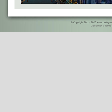
© Copyright 2011 - 2026 www.csringreece
Disclaimer & Terms