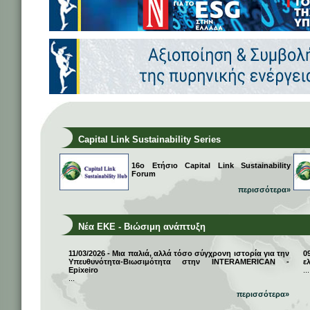
Capital Link Sustainability Series
16ο Ετήσιο Capital Link Sustainability
Forum
περισσότερα»
Νέα ΕΚΕ - Βιώσιμη ανάπτυξη
11/03/2026 - Μια παλιά, αλλά τόσο σύγχρονη ιστορία για την
0
Υπευθυνότητα-Βιωσιμότητα στην INTERAMERICAN -
ε
Epixeiro
...
...
περισσότερα»