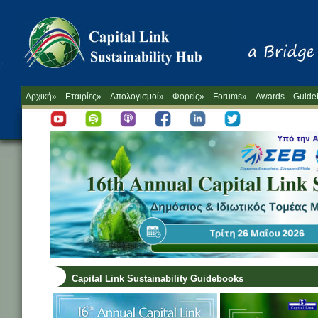
Αρχική»
Εταιρίες»
Απολογισμοί»
Φορείς»
Forums»
Awards
Guide
Capital Link Sustainability Guidebooks