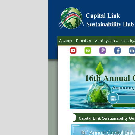
Αρχική»
Εταιρίες»
Απολογισμοί»
Φορείς»
Capital Link Sustainability G