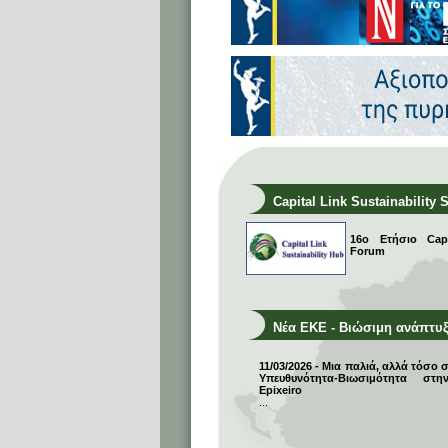
Capital Link Sustainability 
16ο Ετήσιο Capit
Forum
Νέα ΕΚΕ - Βιώσιμη ανάπτυ
11/03/2026 - Μια παλιά, αλλά τόσο 
Υπευθυνότητα-Βιωσιμότητα σ
Epixeiro
...