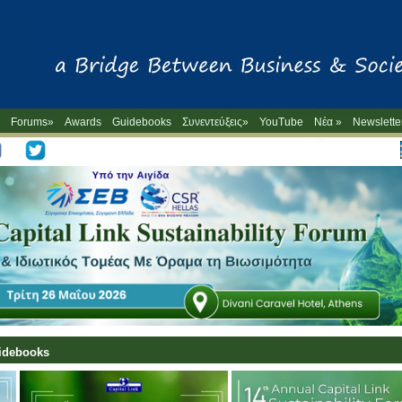
Forums»
Awards
Guidebooks
Συνεντεύξεις»
YouTube
Νέα »
Newslette
-->
uidebooks