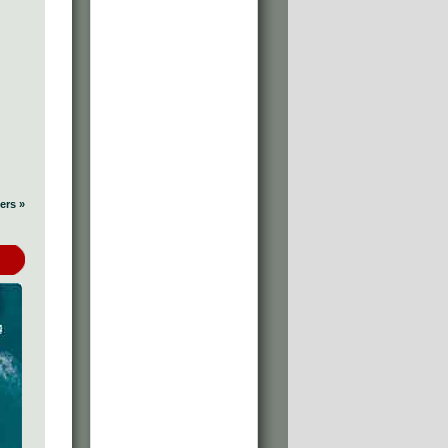
ers »