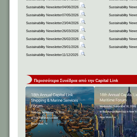
Sustainability Newsletter04/06/2026
Sustainability New
Sustainability Newsletter07/05/2026
Sustainability New
Sustainability Newsletter23/04/2026
Sustainability New
Sustainability Newsletter26/03/2026
Sustainability New
Sustainability Newsletter26/02/2026
Sustainability New
Sustainability Newsletter29/01/2026
Sustainability New
Sustainability Newsletter11/12/2025
Περισσότερα Συνέδρια από την Capital Link