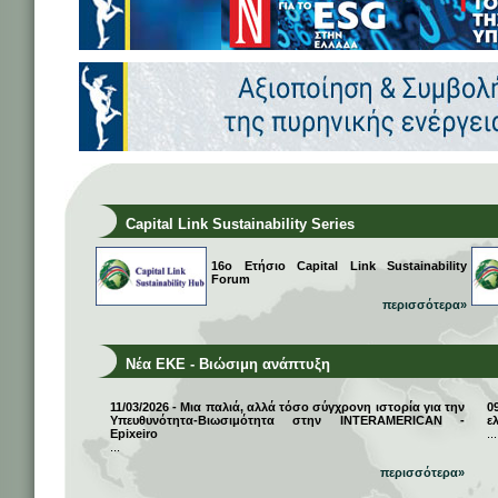
Capital Link Sustainability Series
16ο Ετήσιο Capital Link Sustainability
Forum
περισσότερα»
Νέα ΕΚΕ - Βιώσιμη ανάπτυξη
11/03/2026 - Μια παλιά, αλλά τόσο σύγχρονη ιστορία για την
0
Υπευθυνότητα-Βιωσιμότητα στην INTERAMERICAN -
ε
Epixeiro
...
...
περισσότερα»