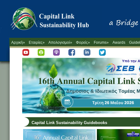
Αρχική»
Εταιρίες»
Απολογισμοί»
Φορείς»
Forums»
Awards
Guide
Capital Link Sustainability Guidebooks