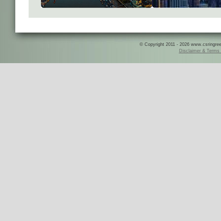
© Copyright 2011 - 2026 www.csringreece
Disclaimer & Terms