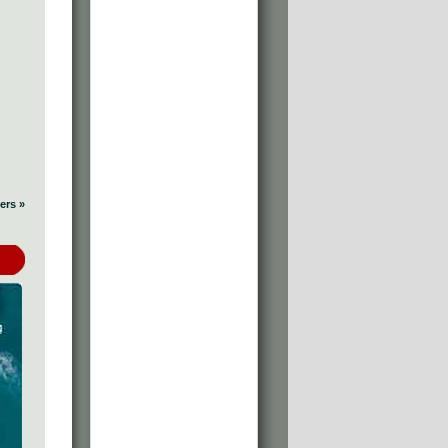
ers »