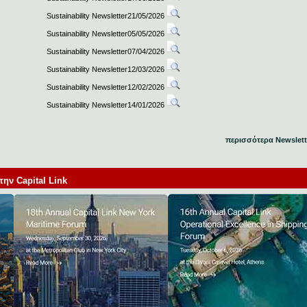
Sustainability Newsletter21/05/2026
Sustainability Newsletter05/05/2026
Sustainability Newsletter07/04/2026
Sustainability Newsletter12/03/2026
Sustainability Newsletter12/02/2026
Sustainability Newsletter14/01/2026
περισσότερα Newslett
ν Capital Link