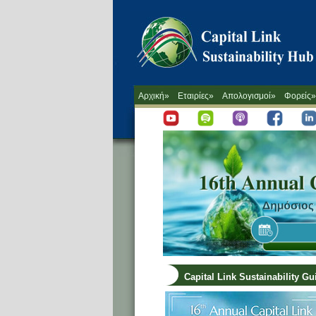
Αρχική»
Εταιρίες»
Απολογισμοί»
Φορείς»
Capital Link Sustainability G