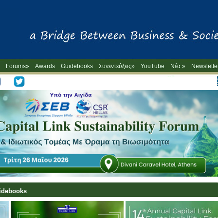
Forums»
Awards
Guidebooks
Συνεντεύξεις»
YouTube
Νέα »
Newslette
-->
uidebooks