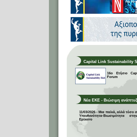
Capital Link Sustainability 
16ο Ετήσιο Capit
Forum
Νέα ΕΚΕ - Βιώσιμη ανάπτυ
11/03/2026 - Μια παλιά, αλλά τόσο 
Υπευθυνότητα-Βιωσιμότητα σ
Epixeiro
...