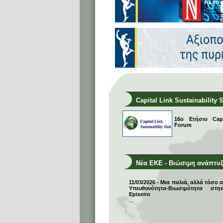
Capital Link Sustainability 
16ο Ετήσιο Capit
Forum
Νέα ΕΚΕ - Βιώσιμη ανάπτυ
11/03/2026 - Μια παλιά, αλλά τόσο 
Υπευθυνότητα-Βιωσιμότητα σ
Epixeiro
...