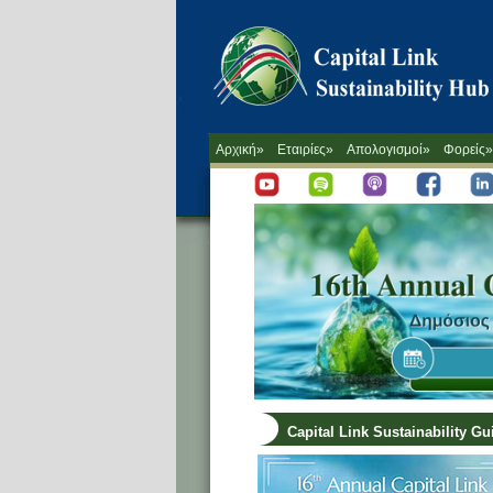
Αρχική»
Εταιρίες»
Απολογισμοί»
Φορείς»
Capital Link Sustainability G