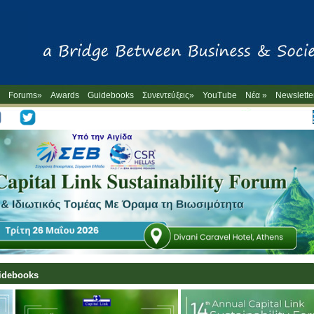
Forums»
Awards
Guidebooks
Συνεντεύξεις»
YouTube
Νέα »
Newslette
-->
uidebooks