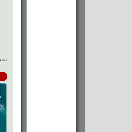
ers »