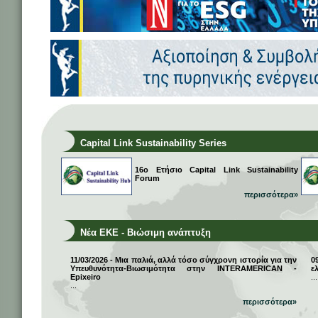
Capital Link Sustainability Series
16ο Ετήσιο Capital Link Sustainability
Forum
περισσότερα»
Νέα ΕΚΕ - Βιώσιμη ανάπτυξη
11/03/2026 - Μια παλιά, αλλά τόσο σύγχρονη ιστορία για την
0
Υπευθυνότητα-Βιωσιμότητα στην INTERAMERICAN -
ε
Epixeiro
...
...
περισσότερα»