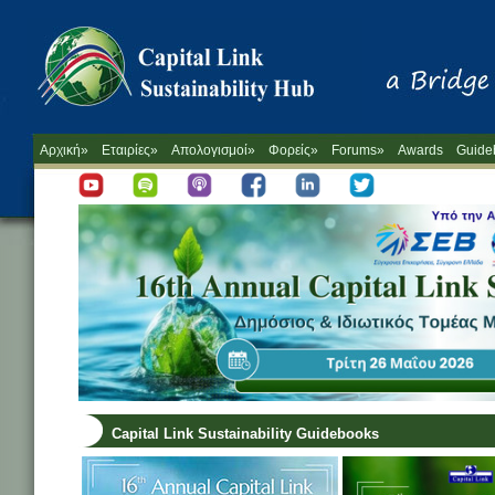
Αρχική»
Εταιρίες»
Απολογισμοί»
Φορείς»
Forums»
Awards
Guide
Capital Link Sustainability Guidebooks