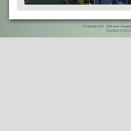
© Copyright 2011 - 2026 www.csringreece
Disclaimer & Terms