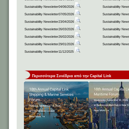
Sustainability Newsletter04/06/2026
Sustainability New
Sustainability Newsletter07/05/2026
Sustainability New
Sustainability Newsletter23/04/2026
Sustainability New
Sustainability Newsletter26/03/2026
Sustainability New
Sustainability Newsletter26/02/2026
Sustainability New
Sustainability Newsletter29/01/2026
Sustainability New
Sustainability Newsletter11/12/2025
Περισσότερα Συνέδρια από την Capital Link