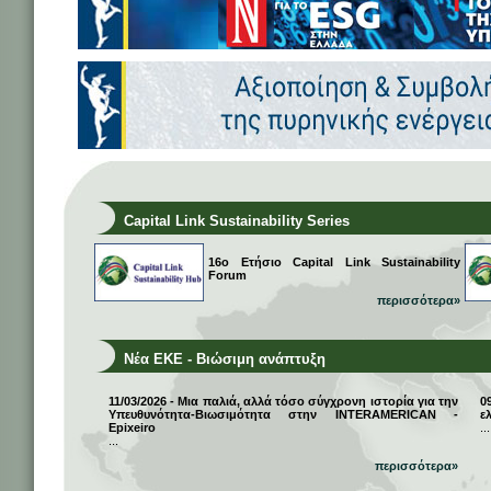
Capital Link Sustainability Series
16ο Ετήσιο Capital Link Sustainability
Forum
περισσότερα»
Νέα ΕΚΕ - Βιώσιμη ανάπτυξη
11/03/2026 - Μια παλιά, αλλά τόσο σύγχρονη ιστορία για την
0
Υπευθυνότητα-Βιωσιμότητα στην INTERAMERICAN -
ε
Epixeiro
...
...
περισσότερα»