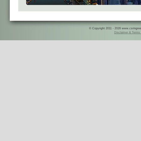
© Copyright 2011 - 2026 www.csringreece
Disclaimer & Terms