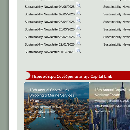
Sustainability Newsletter04/06/2026
Sustainability New
Sustainability Newsletter07/05/2026
Sustainability New
Sustainability Newsletter23/04/2026
Sustainability New
Sustainability Newsletter26/03/2026
Sustainability New
Sustainability Newsletter26/02/2026
Sustainability New
Sustainability Newsletter29/01/2026
Sustainability New
Sustainability Newsletter11/12/2025
Περισσότερα Συνέδρια από την Capital Link