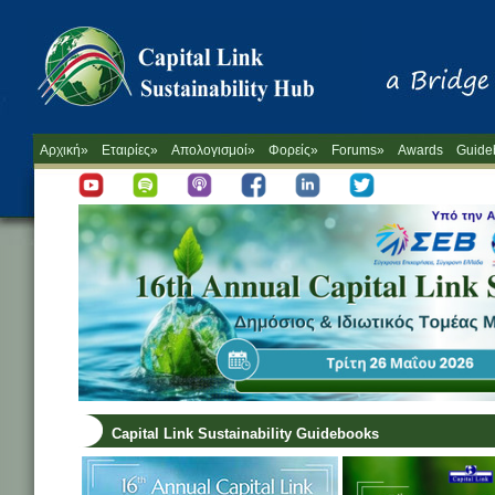
Αρχική»
Εταιρίες»
Απολογισμοί»
Φορείς»
Forums»
Awards
Guide
Capital Link Sustainability Guidebooks