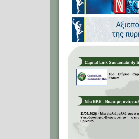
Capital Link Sustainability 
16ο Ετήσιο Capit
Forum
Νέα ΕΚΕ - Βιώσιμη ανάπτυ
11/03/2026 - Μια παλιά, αλλά τόσο 
Υπευθυνότητα-Βιωσιμότητα σ
Epixeiro
...