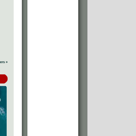
ers »