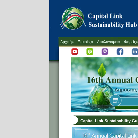
Αρχική»
Εταιρίες»
Απολογισμοί»
Φορείς»
Capital Link Sustainability G