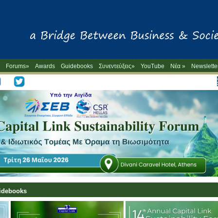
Forums»
Awards
Guidebooks
Συνεντεύξεις»
YouTube
Νέα »
Newslette
-->
uidebooks