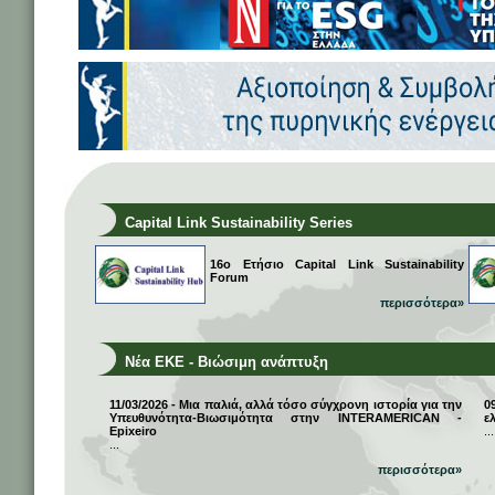
Capital Link Sustainability Series
16ο Ετήσιο Capital Link Sustainability
Forum
περισσότερα»
Νέα ΕΚΕ - Βιώσιμη ανάπτυξη
11/03/2026 - Μια παλιά, αλλά τόσο σύγχρονη ιστορία για την
0
Υπευθυνότητα-Βιωσιμότητα στην INTERAMERICAN -
ε
Epixeiro
...
...
περισσότερα»