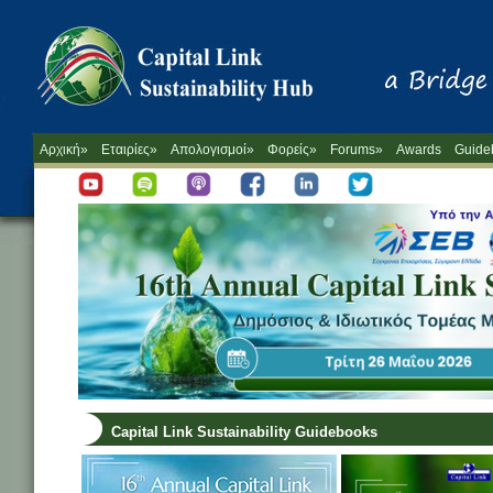
Αρχική»
Εταιρίες»
Απολογισμοί»
Φορείς»
Forums»
Awards
Guide
Capital Link Sustainability Guidebooks