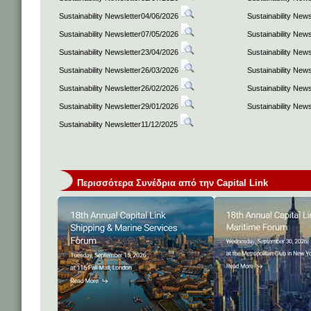
Sustainability Newsletter04/06/2026
Sustainability New
Sustainability Newsletter07/05/2026
Sustainability New
Sustainability Newsletter23/04/2026
Sustainability New
Sustainability Newsletter26/03/2026
Sustainability New
Sustainability Newsletter26/02/2026
Sustainability New
Sustainability Newsletter29/01/2026
Sustainability New
Sustainability Newsletter11/12/2025
Περισσότερα Συνέδρια από την Capital Link