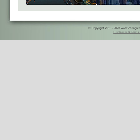
© Copyright 2011 - 2026 www.csringreece
Disclaimer & Terms