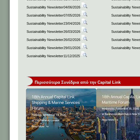
Sustainability Newsletter04/06/2026
Sustainability New
Sustainability Newsletter07/05/2026
Sustainability New
Sustainability Newsletter23/04/2026
Sustainability New
Sustainability Newsletter26/03/2026
Sustainability New
Sustainability Newsletter26/02/2026
Sustainability New
Sustainability Newsletter29/01/2026
Sustainability New
Sustainability Newsletter11/12/2025
Περισσότερα Συνέδρια από την Capital Link