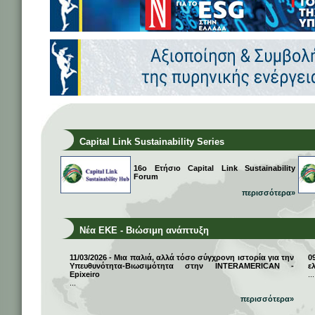
Capital Link Sustainability Series
16ο Ετήσιο Capital Link Sustainability
Forum
περισσότερα»
Νέα ΕΚΕ - Βιώσιμη ανάπτυξη
11/03/2026 - Μια παλιά, αλλά τόσο σύγχρονη ιστορία για την
0
Υπευθυνότητα-Βιωσιμότητα στην INTERAMERICAN -
ε
Epixeiro
...
...
περισσότερα»