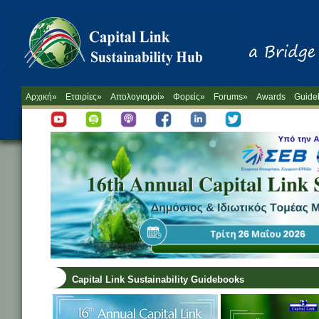
Αρχική»
Εταιρίες»
Απολογισμοί»
Φορείς»
Forums»
Awards
Guide
Capital Link Sustainability Guidebooks