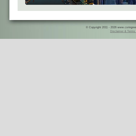
© Copyright 2011 - 2026 www.csringreece
Disclaimer & Terms