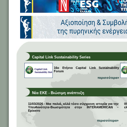
Capital Link Sustainability Series
16ο Ετήσιο Capital Link Sustainability
Forum
περισσότερα»
Νέα ΕΚΕ - Βιώσιμη ανάπτυξη
11/03/2026 - Μια παλιά, αλλά τόσο σύγχρονη ιστορία για την
0
Υπευθυνότητα-Βιωσιμότητα στην INTERAMERICAN -
ε
Epixeiro
...
...
περισσότερα»