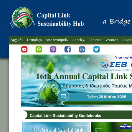
Αρχική»
Εταιρίες»
Απολογισμοί»
Φορείς»
Forums»
Awards
Guide
Capital Link Sustainability Guidebooks