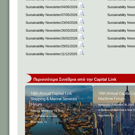
Sustainability Newsletter04/06/2026
Sustainability New
Sustainability Newsletter07/05/2026
Sustainability New
Sustainability Newsletter23/04/2026
Sustainability New
Sustainability Newsletter26/03/2026
Sustainability New
Sustainability Newsletter26/02/2026
Sustainability New
Sustainability Newsletter29/01/2026
Sustainability New
Sustainability Newsletter11/12/2025
Περισσότερα Συνέδρια από την Capital Link