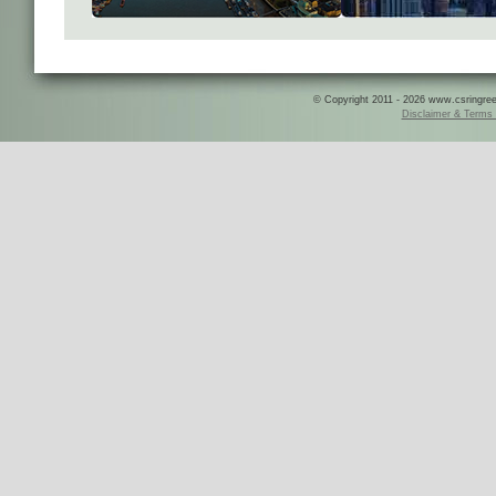
© Copyright 2011 - 2026 www.csringreece
Disclaimer & Terms