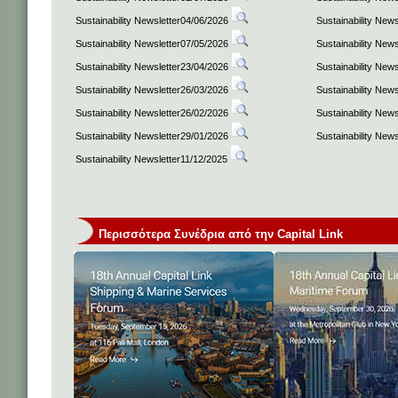
Sustainability Newsletter04/06/2026
Sustainability New
Sustainability Newsletter07/05/2026
Sustainability New
Sustainability Newsletter23/04/2026
Sustainability New
Sustainability Newsletter26/03/2026
Sustainability New
Sustainability Newsletter26/02/2026
Sustainability New
Sustainability Newsletter29/01/2026
Sustainability New
Sustainability Newsletter11/12/2025
Περισσότερα Συνέδρια από την Capital Link