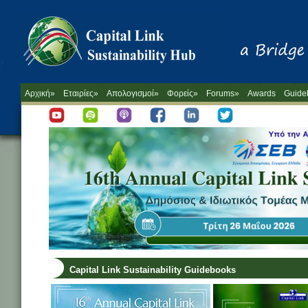
Αρχική»
Εταιρίες»
Απολογισμοί»
Φορείς»
Forums»
Awards
Guide
Capital Link Sustainability Guidebooks