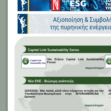
Capital Link Sustainability Series
16ο Ετήσιο Capital Link Sustainability
Forum
περισσότερα»
Νέα ΕΚΕ - Βιώσιμη ανάπτυξη
11/03/2026 - Μια παλιά, αλλά τόσο σύγχρονη ιστορία για την
0
Υπευθυνότητα-Βιωσιμότητα στην INTERAMERICAN -
ε
Epixeiro
...
...
περισσότερα»