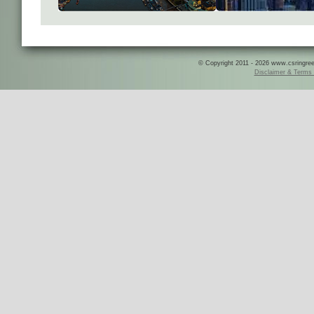
© Copyright 2011 - 2026 www.csringreece
Disclaimer & Terms