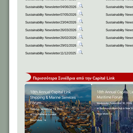
Sustainability Newsletter04/06/2026
Sustainability New
Sustainability Newsletter07/05/2026
Sustainability New
Sustainability Newsletter23/04/2026
Sustainability New
Sustainability Newsletter26/03/2026
Sustainability New
Sustainability Newsletter26/02/2026
Sustainability New
Sustainability Newsletter29/01/2026
Sustainability New
Sustainability Newsletter11/12/2025
Περισσότερα Συνέδρια από την Capital Link