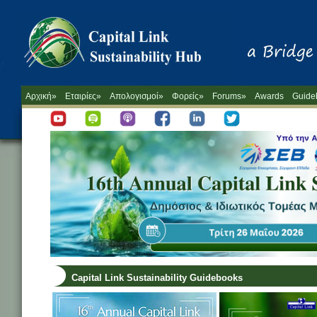
Αρχική»
Εταιρίες»
Απολογισμοί»
Φορείς»
Forums»
Awards
Guide
Capital Link Sustainability Guidebooks