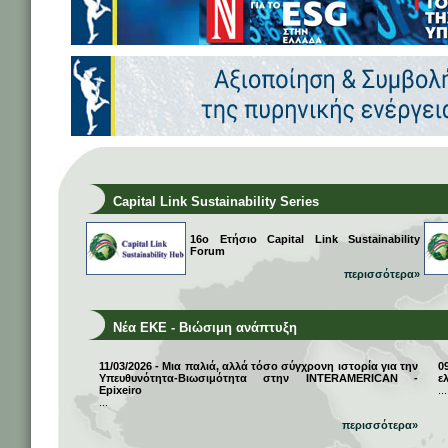
Capital Link Sustainability Series
16ο Ετήσιο Capital Link Sustainability
Forum
περισσότερα»
Νέα ΕΚΕ - Βιώσιμη ανάπτυξη
11/03/2026 - Μια παλιά, αλλά τόσο σύγχρονη ιστορία για την
0
Υπευθυνότητα-Βιωσιμότητα στην INTERAMERICAN -
ε
Epixeiro
...
...
περισσότερα»