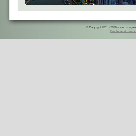
© Copyright 2011 - 2026 www.csringreece
Disclaimer & Terms