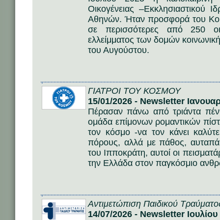
Οικογένειας –Εκκλησιαστικού Ι
Αθηνών. Ήταν προσφορά του Κο
σε περισσότερες από 250 οι
ελλείμματος των δομών κοινωνικ
του Αυγούστου.
ΓΙΑΤΡΟΙ ΤΟΥ ΚΟΣΜΟΥ
15/01/2026 - Newsletter Ιανουα
Πέρασαν πάνω από τριάντα πέντ
ομάδα επίμονων ρομαντικών πίστε
τον κόσμο -να τον κάνει καλύτ
πόρους, αλλά με πάθος, αυταπά
του Ιπποκράτη, αυτοί οι πεισματ
την Ελλάδα στον παγκόσμιο ανθρ
Αντιμετώπιση Παιδικού Τραύματο
14/07/2026 - Newsletter Ιουλίου