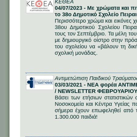
ΚΕΘΕΑ
04/07/2023 - Mε χρώματα και 
το 38ο Δημοτικό Σχολείο Πειρα
Περισσότερο χρώμα και εικόνες χ
38ου Δημοτικού Σχολείου Πειρα
τους τον Σεπτέμβριο. Τα μέλη 
με δημιουργικό οίστρο στην πρ
του σχολείου να «βάλουν τη δικ
σχολική μονάδας.
Αντιμετώπιση Παιδικού Τραύματο
03/03/2021 - NEA φορέα ΑΝΤ
/ NEWSLETTER ΦΕΒΡΟΥΑΡΙΟΥ
Βάσει των ετήσιων στατιστικών
Νοσοκομεία και Κέντρα Υγείας π
σήμερα έχουν επωφεληθεί από 
1.300.000 παιδιά!