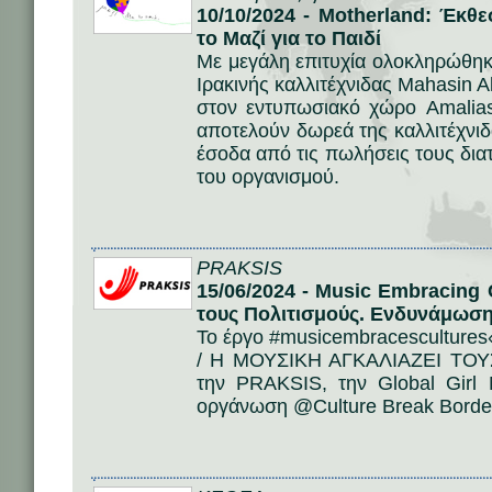
10/10/2024 - Motherland: Έκθ
το Μαζί για το Παιδί
Με μεγάλη επιτυχία ολοκληρώθηκ
Ιρακινής καλλιτέχνιδας Mahasin 
στον εντυπωσιακό χώρο Amalias
αποτελούν δωρεά της καλλιτέχνιδα
έσοδα από τις πωλήσεις τους δια
του οργανισμού.
PRAKSIS
15/06/2024 - Music Embracing 
τους Πολιτισμούς. Ενδυνάμωση
Το έργο #musicembracescult
/ Η ΜΟΥΣΙΚΗ ΑΓΚΑΛΙΑΖΕΙ ΤΟΥΣ
την PRAKSIS, την Global Girl
οργάνωση @Culture Break Borde