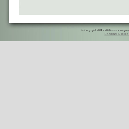
© Copyright 2011 - 2026 www.csringreece
Disclaimer & Terms