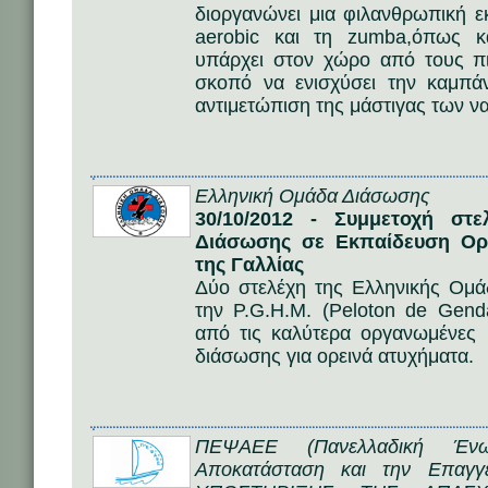
διοργανώνει μια φιλανθρωπική 
aerobic και τη zumba,όπως κ
υπάρχει στον χώρο από τους πι
σκοπό να ενισχύσει την καμπά
αντιμετώπιση της μάστιγας των ν
Ελληνική Ομάδα Διάσωσης
30/10/2012 - Συμμετοχή στ
Διάσωσης σε Εκπαίδευση Ορ
της Γαλλίας
Δύο στελέχη της Ελληνικής Ομ
την P.G.H.M. (Peloton de Gend
από τις καλύτερα οργανωμένες κ
διάσωσης για ορεινά ατυχήματα.
ΠΕΨΑΕΕ (Πανελλαδική Ένω
Αποκατάσταση και την Επαγγ