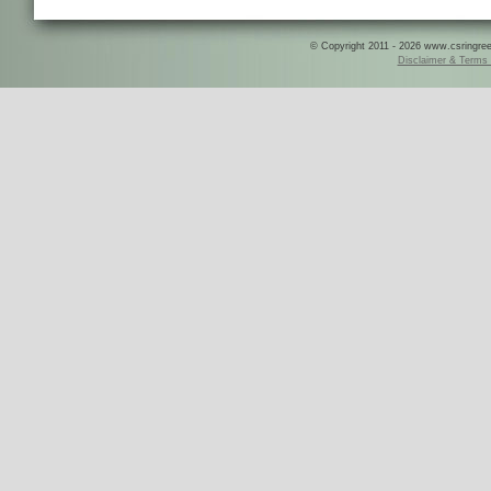
© Copyright 2011 - 2026 www.csringreece
Disclaimer & Terms