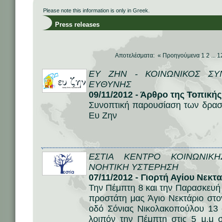
Please note this information is only in Greek.
Press releases
Αποτελέσματα: «
Προηγούμενα
1
2
...
1
ΕΥ ΖΗΝ - ΚΟΙΝΩΝΙΚΟΣ ΣΥΝ
ΕΥΘΥΝΗΣ
09/11/2012 - Άρθρο της Τοπικ
Συνοπτική παρουσίαση των δραστ
Ευ Ζην
ΕΣΤΙΑ ΚΕΝΤΡΟ ΚΟΙΝΩΝΙΚ
ΝΟΗΤΙΚΗ ΥΣΤΕΡΗΣΗ
07/11/2012 - Γιορτή Αγίου Νεκτ
Την Πέμπτη 8 και την Παρασκευή
προστάτη μας Άγιο Νεκτάριο στο
οδό Σόνιας Νικολακοπούλου 13 
λοιπόν την Πέμπτη στις 5 μ.μ 