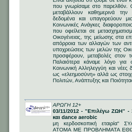
Είναι αλήθεια ότι ζούμε σε έναν
που γνωρίσαμε στο παρελθόν. Οι
μεταβάλλουν καθημερινά την
δεδομένα και υπαγορεύουν μ
Κοινωνικές Ανάγκες διαφοροποιο
που οφείλεται σε μετασχηματι
Οικογένειας, της μείωσης στα ε
απόρροια των αλλαγών των αντι
υποχρεώσεις των μελών της Οικο
προσφέρουν, μεταβολές στον τ
Παλαιότερα κάναμε λόγο για 
Κοινωνική Αλληλεγγύη και νέες 
ως «ελεημοσύνη» αλλά ως στοιχ
Πολιτών, Ανάπτυξης και Ποιότητα
ΑΡΩΓΗ 12+
03/11/2012 - "Επιλέγω ΖΩΗ" 
και dance aerobic
μη κερδοσκοπική εταιρία"
ΑΤΟΜΑ ΜΕ ΠΡΟΒΛΗΜΑΤΑ ΕΘΙΣΜΟΥ