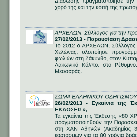
Διάσωσης πραγματοποίησε την 
χορό της και την κοπή της πρωτοχρ
ΑΡΧΕΛΩΝ, Σύλλογος για την Προ
27/02/2013 - Παρουσίαση Δράσ
Το 2012 ο ΑΡΧΕΛΩΝ, Σύλλογος 
Χελώνας, υλοποίησε προγράμμ
φωλιών στη Ζάκυνθο, στον Κυπα
Λακωνικό Κόλπο, στο Ρέθυμνο
Μεσσαράς.
ΣΩΜΑ ΕΛΛΗΝΙΚΟΥ ΟΔΗΓΙΣΜΟΥ
26/02/2013 - Εγκαίνια της 
ΕΚΔΟΣΕΙΣ»,
Τα εγκαίνια της Έκθεσης «80
πραγματοποιηθούν την Παρασκε
στη ΧΑΝ Αθηνών (Ακαδημίας 3
εορτασμών για τα 80 χρόνια δρά