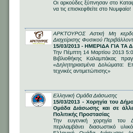
Οι αρκούδες ξύπνησαν στο Καταφ
να τις επισκεφθείτε στο Νυμφαίο!
ΑΡΚΤΟΥΡΟΣ Αστκή Μη κερδοσ
Διαχείρισης Φυσικού Περιβάλλοντ
15/03/2013 - ΗΜΕΡΙΔΑ ΓΙΑ 
Την Πέμπτη 14 Μαρτίου 2013 5:0
Βιβλιοθήκης Καλαμπάκας πραγ
«Δηλητηριασμένα Δολώματα: Επ
τεχνικές αντιμετώπισης»
Ελληνική Ομάδα Διάσωσης
15/03/2013 - Χορηγία του Δή
Ομάδα Διάσωσης και σε άλλε
Πολιτικής Προστασίας
Την ευγενική χορηγία του 
περιλαμβάνει διασωστικό υλι