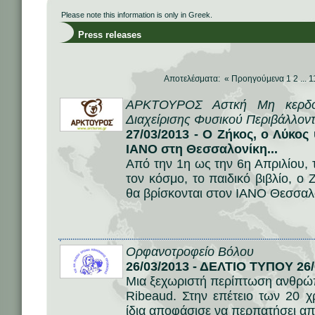
Please note this information is only in Greek.
Press releases
Αποτελέσματα: «
Προηγούμενα
1
2
...
1
ΑΡΚΤΟΥΡΟΣ Αστκή Μη κερδοσ
Διαχείρισης Φυσικού Περιβάλλοντ
27/03/2013 - Ο Ζήκος, ο Λύκο
ΙΑΝΟ στη Θεσσαλονίκη...
Από την 1η ως την 6η Απριλίου, 
τον κόσμο, το παιδικό βιβλίο, 
θα βρίσκονται στον ΙΑΝΟ Θεσσαλο
Ορφανοτροφείο Βόλου
26/03/2013 - ΔΕΛΤΙΟ ΤΥΠΟΥ 26/
Μια ξεχωριστή περίπτωση ανθρώπ
Ribeaud. Στην επέτειο των 20 
ίδια αποφάσισε να περπατήσει απ