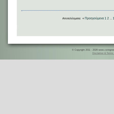
Προηγούμενα
1
2
Αποτελέσματα: «
...
© Copyright 2011 - 2026 www.csringreece
Disclaimer & Terms