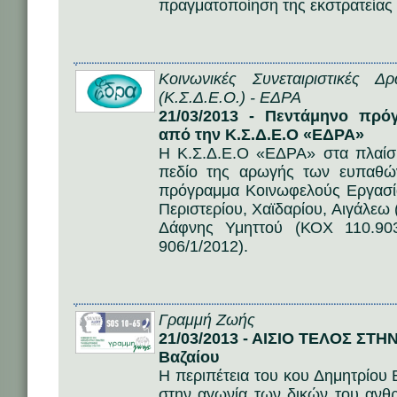
πραγματοποίηση της εκστρατείας “
Κοινωνικές Συνεταιριστικές 
(Κ.Σ.Δ.Ε.Ο.) - ΕΔΡΑ
21/03/2013 - Πεντάμηνο πρό
από την Κ.Σ.Δ.Ε.Ο «ΕΔΡΑ»
Η Κ.Σ.Δ.Ε.Ο «ΕΔΡΑ» στα πλαίσ
πεδίο της αρωγής των ευπαθών
πρόγραμμα Κοινωφελούς Εργασί
Περιστερίου, Χαϊδαρίου, Αιγάλεω
Δάφνης Υμηττού (ΚΟX 110.90
906/1/2012).
Γραμμή Ζωής
21/03/2013 - ΑΙΣΙΟ ΤΕΛΟΣ ΣΤΗ
Βαζαίου
Η περιπέτεια του κου Δημητρίου Β
στην αγωνία των δικών του αν