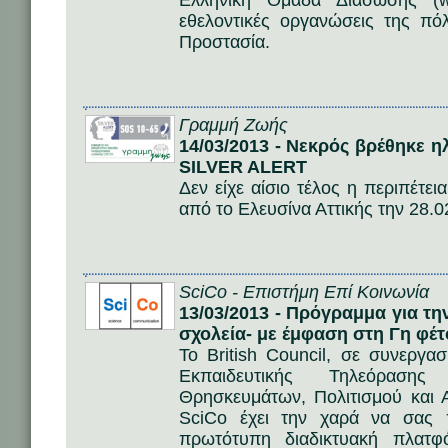
Ελληνική Ομάδα Διάσωσης (ww
εθελοντικές οργανώσεις της πό
Προστασία.
Γραμμή Ζωής
14/03/2013 - Νεκρός βρέθηκε 
SILVER ALERT
Δεν είχε αίσιο τέλος η περιπέτε
από το Ελευσίνα Αττικής την 28.0
SciCo - Επιστήμη Επί Κοινωνία
13/03/2013 - Πρόγραμμα για τη
σχολεία- με έμφαση στη Γη φέτ
Το British Council, σε συνεργα
Εκπαιδευτικής Τηλεόρασης
Θρησκευμάτων, Πολιτισμού και 
SciCo έχει την χαρά να σας 
πρωτότυπη διαδικτυακή πλατφ