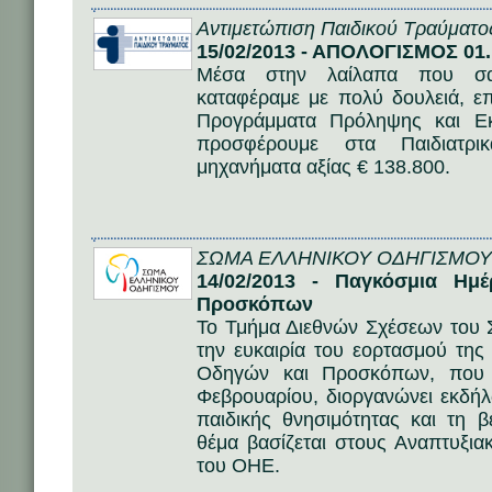
Αντιμετώπιση Παιδικού Τραύματο
15/02/2013 - ΑΠΟΛΟΓΙΣΜΟΣ 01.1
Μέσα στην λαίλαπα που σαρ
καταφέραμε με πολύ δουλειά, ε
Προγράμματα Πρόληψης και Εκ
προσφέρουμε στα Παιδιατρι
μηχανήματα αξίας € 138.800.
ΣΩΜΑ ΕΛΛΗΝΙΚΟΥ ΟΔΗΓΙΣΜΟΥ
14/02/2013 - Παγκόσμια Ημ
Προσκόπων
Το Τμήμα Διεθνών Σχέσεων του 
την ευκαιρία του εορτασμού τη
Οδηγών και Προσκόπων, που γ
Φεβρουαρίου, διοργανώνει εκδή
παιδικής θνησιμότητας και τη β
θέμα βασίζεται στους Αναπτυξιακ
του ΟΗΕ.