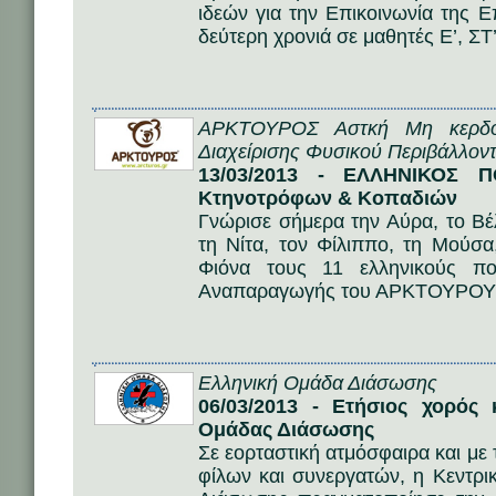
ιδεών για την Επικοινωνία της Ε
δεύτερη χρονιά σε μαθητές Ε’, ΣΤ
ΑΡΚΤΟΥΡΟΣ Αστκή Μη κερδοσ
Διαχείρισης Φυσικού Περιβάλλοντ
13/03/2013 - ΕΛΛΗΝΙΚΟΣ 
Κτηνοτρόφων & Κοπαδιών
Γνώρισε σήμερα την Αύρα, το Βέλι
τη Νίτα, τον Φίλιππο, τη Μούσ
Φιόνα τους 11 ελληνικούς πο
Αναπαραγωγής του ΑΡΚΤΟΥΡΟΥ κα
Ελληνική Ομάδα Διάσωσης
06/03/2013 - Ετήσιος χορός
Ομάδας Διάσωσης
Σε εορταστική ατμόσφαιρα και μ
φίλων και συνεργατών, η Κεντρι