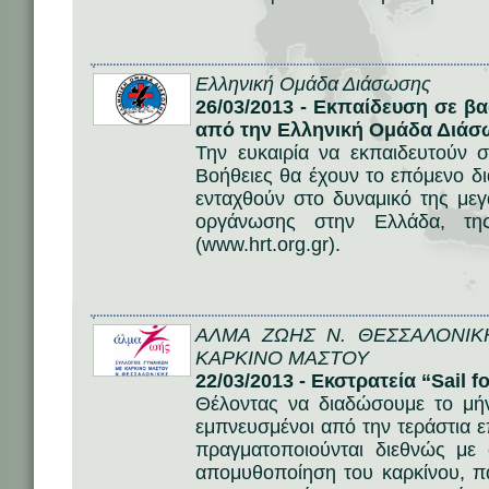
Ελληνική Ομάδα Διάσωσης
26/03/2013 - Εκπαίδευση σε β
από την Ελληνική Ομάδα Διά
Την ευκαιρία να εκπαιδευτούν 
Βοήθειες θα έχουν το επόμενο δι
ενταχθούν στο δυναμικό της μεγ
οργάνωσης στην Ελλάδα, τη
(www.hrt.org.gr).
ΑΛΜΑ ΖΩΗΣ Ν. ΘΕΣΣΑΛΟΝΙΚ
ΚΑΡΚΙΝΟ ΜΑΣΤΟΥ
22/03/2013 - Εκστρατεία “Sail f
Θέλοντας να διαδώσουμε το μή
εμπνευσμένοι από την τεράστια 
πραγματοποιούνται διεθνώς με
απομυθοποίηση του καρκίνου, π