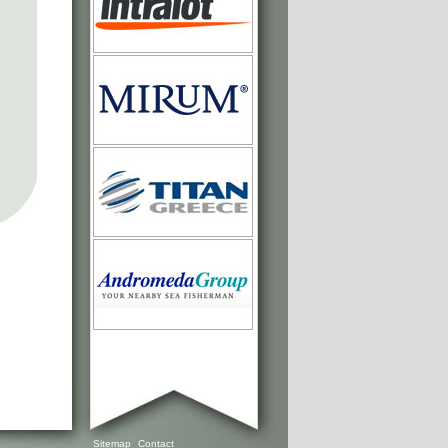
Sitemap
Contact