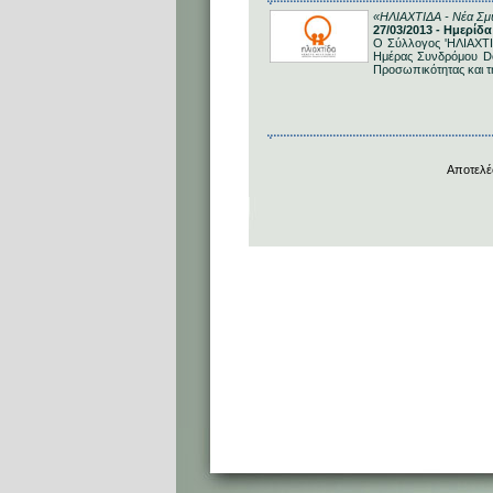
«ΗΛΙΑΧΤΙΔΑ - Νέα Σμύ
27/03/2013 - Ημερίδ
Ο Σύλλογος 'ΗΛΙΑΧΤΙ
Ημέρας Συνδρόμου Dow
Προσωπικότητας και 
Αποτελέ