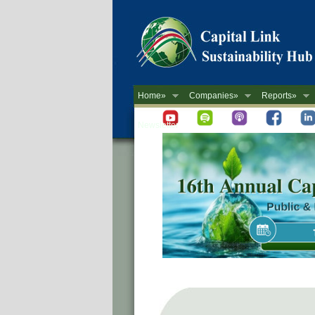
Home»
Companies»
Reports»
Newsletter