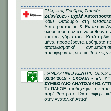
Ελληνικός Ερυθρός Σταυρός
24/09/2025 - Σχολή Αυτοπροστ
Κάθε Οκτώβριο στη Θεσσαλον
Αυτοπροστασίας & Εκτάκτων Ανα
όλους τους πολίτες να μάθουν π
και τους γύρω τους. Κατά τη διά
μήνα, προσφέρονται μαθήματα πο
αποτελεσματική αντιμετώπ
προσφέροντας έτσι τις βασικές γ
ΠΑΝΕΛΛΗΝΙΟ ΚΕΝΤΡΟ ΟΙΚΟΛΟ
02/04/2018 - ΣΧΟΛΙΑ - ΕΝΤ
ΣΥΜΒΟΥΛΙΟ ΑΝΑΤΟΛΙΚΗΣ ΑΤΤ
Το ΠΑΚΟΕ αποδέχθηκε την πρόσκ
παρέμβαση στο 12ο περιφερειακό
στην Ανατολική Αττική.