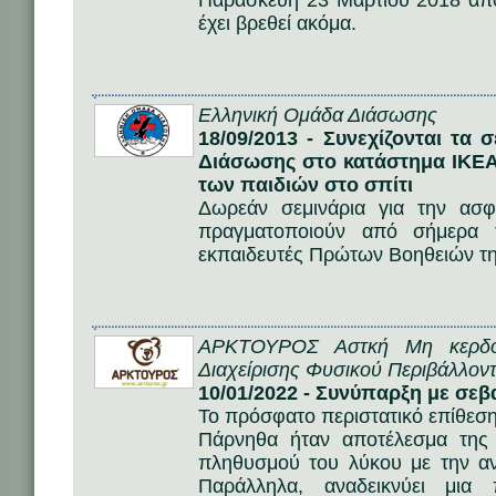
Παρασκευή 23 Μαρτίου 2018 από
έχει βρεθεί ακόμα.
Ελληνική Ομάδα Διάσωσης
18/09/2013 - Συνεχίζονται τα
Διάσωσης στο κατάστημα ΙΚΕΑ
των παιδιών στο σπίτι
Δωρεάν σεμινάρια για την ασφ
πραγματοποιούν από σήμερα 
εκπαιδευτές Πρώτων Βοηθειών τ
ΑΡΚΤΟΥΡΟΣ Αστκή Μη κερδοσ
Διαχείρισης Φυσικού Περιβάλλοντ
10/01/2022 - Συνύπαρξη με σεβ
Το πρόσφατο περιστατικό επίθεση
Πάρνηθα ήταν αποτέλεσμα της 
πληθυσμού του λύκου με την α
Παράλληλα, αναδεικνύει μια