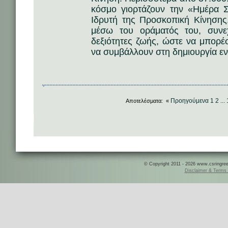
κόσμο γιορτάζουν την «Ημέρα 
Ιδρυτή της Προσκοπική Κίνησης
μέσω του οράματός του, συνε
δεξιότητες ζωής, ώστε να μπορέσ
να συμβάλλουν στη δημιουργία ε
Προηγούμενα
1
2
Αποτελέσματα: «
...
© Copyright 2011 - 2026 www.csringreece
Disclaimer & Terms