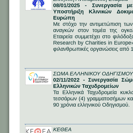
08/01/2025 - Συνεργασία 
Υποστήριξη Κλινικών Δοκι
Ευρώπη
Με στόχο την αντιμετώπιση τω
αναγκών στον τομέα της ογκολ
Εταιρεία συμμετέχει στο φιλόδο
Research by Charities in Europ
φιλανθρωπικές οργανώσεις από 
ΣΩΜΑ ΕΛΛΗΝΙΚΟΥ ΟΔΗΓΙΣΜΟΥ
02/11/2022 - Συνεργασία Σώ
Ελληνικών Ταχυδρομείων
Τα Ελληνικά Ταχυδρομεία κυκλ
τεσσάρων (4) γραμματοσήμων καθ
90 χρόνια ελληνικού Οδηγισμού.
ΚΕΘΕΑ