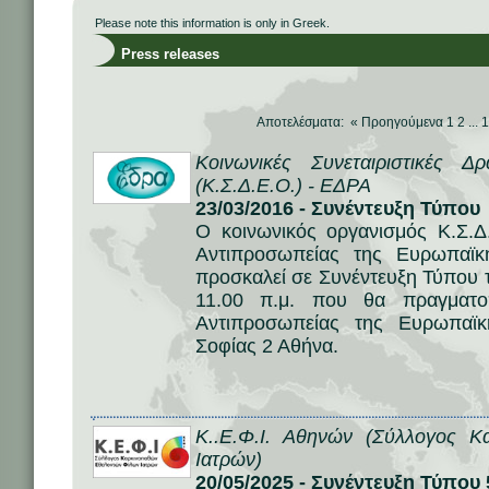
Please note this information is only in Greek.
Press releases
Αποτελέσματα: «
Προηγούμενα
1
2
...
1
Κοινωνικές Συνεταιριστικές 
(Κ.Σ.Δ.Ε.Ο.) - ΕΔΡΑ
23/03/2016 - Συνέντευξη Τύπου
Ο κοινωνικός οργανισμός Κ.Σ.Δ
Αντιπροσωπείας της Ευρωπαϊ
προσκαλεί σε Συνέντευξη Τύπου 
11.00 π.μ. που θα πραγματο
Αντιπροσωπείας της Ευρωπαϊ
Σοφίας 2 Αθήνα.
Κ..Ε.Φ.Ι. Αθηνών (Σύλλογος Κ
Ιατρών)
20/05/2025 - Συνέντευξη Τύπο