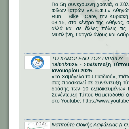
Για 5η συνεχόμενη χρονιά, ο Σ
Φίλων Ιατρών «Κ.Ε.Φ.Ι.» Αθηνώ
Run – Bike - Care, την Κυριακ
08.15, στο κέντρο της Αθήνας,
αλλά και σε άλλες πόλεις τις
Μυτιλήνη, Γαργαλιάνους και Λαύρ
ΤΟ ΧΑΜΟΓΕΛΟ ΤΟΥ ΠΑΙΔΙΟΥ
18/01/2025 - Συνέντευξη Τύπο
Ιανουαρίου 2025
«Το Χαμόγελο του Παιδιού», πιστ
σας προσκαλεί σε Συνέντευξη Τύ
δράσης των 10 εξειδικευμένων 
Συνέντευξη Τύπου θα μεταδοθεί 
στο Youtube: https://www.youtube
Ινστιτούτο Οδικής Ασφάλειας (Ι.Ο