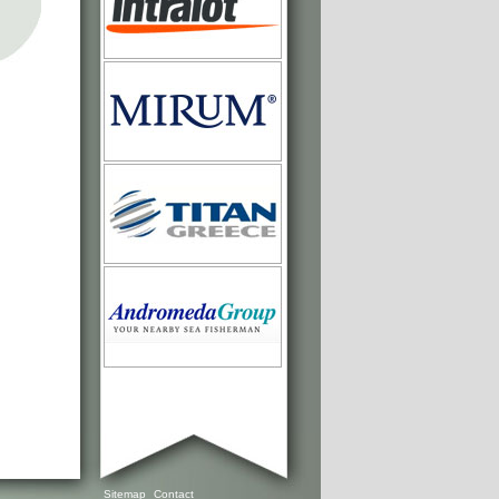
Sitemap
Contact