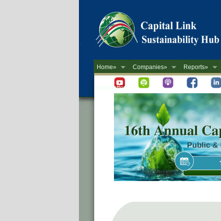
Home»
Companies»
Reports»
Newsletter