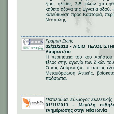
ζώο, ηλικίας 3-5 κιλών χτυπή
κάθετο άξονα της Εγνατία οδού,
κατεύθυνση προς Καστοριά, περί
Νεάπολης.
Γραμμή Ζωής
02/11/2013 - ΑΙΣΙΟ ΤΕΛΟΣ ΣΤ
Λαυρέντζου
Η περιπέτεια του κου Χρήστου 
τέλος στην αγωνία των δικών τ
Ο κος Λαυρέντζος, ο οποίος εξ
Μεταμόρφωση Αττικής, βρίσκετα
πρόσωπα.
Πεταλούδα, Σύλλογος Σκελετικής 
01/11/2013 - Μεγάλη εκδή
ενημέρωσης στην Νέα Ιωνία