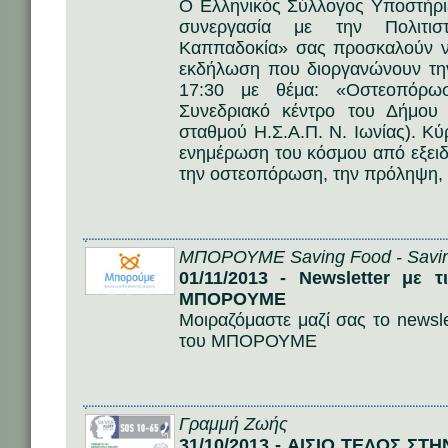
Ο Ελληνικός Σύλλογος Υποστήρ
συνεργασία με την Πολιτι
Καππαδοκία» σας προσκαλούν ν
εκδήλωση που διοργανώνουν τη
17:30 με θέμα: «Οστεοπόρωσ
Συνεδριακό κέντρο του Δήμου 
σταθμού Η.Σ.Α.Π. Ν. Ιωνίας). Κύ
ενημέρωση του κόσμου από εξειδ
την οστεοπόρωση, την πρόληψη, 
ΜΠΟΡΟΥΜΕ Saving Food - Savin
01/11/2013 - Newsletter με 
ΜΠΟΡΟΥΜΕ
Μοιραζόμαστε μαζί σας το newsle
του ΜΠΟΡΟΥΜΕ
Γραμμή Ζωής
31/10/2013 - ΑΙΣΙΟ ΤΕΛΟΣ ΣΤ