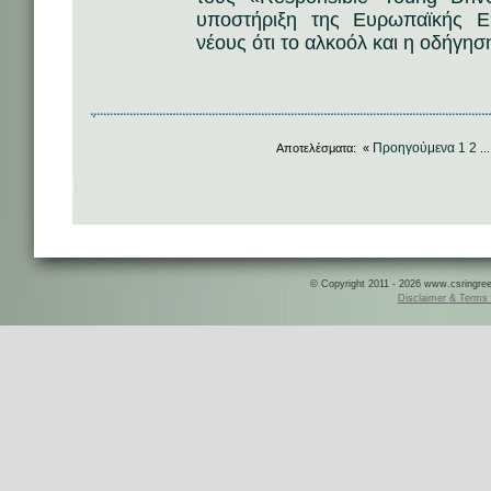
υποστήριξη της Ευρωπαϊκής Ε
νέους ότι το αλκοόλ και η οδήγησ
Προηγούμενα
1
2
Αποτελέσματα: «
..
© Copyright 2011 - 2026 www.csringreece
Disclaimer & Terms