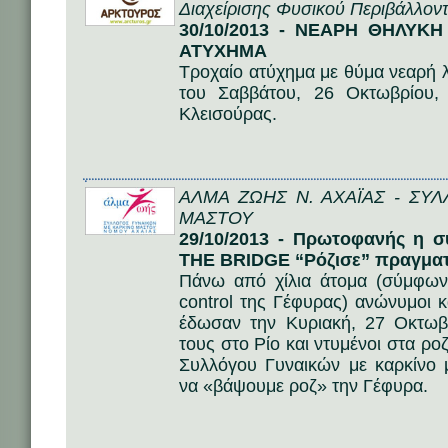
Διαχείρισης Φυσικού Περιβάλλοντ
30/10/2013 - ΝΕΑΡΗ ΘΗΛΥΚ
ΑΤΥΧΗΜΑ
Τροχαίο ατύχημα με θύμα νεαρή 
του Σαββάτου, 26 Οκτωβρίου,
Κλεισούρας.
ΑΛΜΑ ΖΩΗΣ Ν. ΑΧΑΪΑΣ - ΣΥ
ΜΑΣΤΟΥ
29/10/2013 - Πρωτοφανής η 
THE BRIDGE “Ρόζισε” πραγματικ
Πάνω από χίλια άτομα (σύμφων
control της Γέφυρας) ανώνυμοι κ
έδωσαν την Κυριακή, 27 Οκτωβ
τους στο Ρίο και ντυμένοι στα ρ
Συλλόγου Γυναικών με καρκίν
να «βάψουμε ροζ» την Γέφυρα.