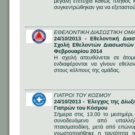
μεγάλη επιτυχία καθώς πλήθος 
συγκεντρώθηκαν για να εξεταστού
ΕΘΕΛΟΝΤΙΚΗ ΔΙΑΣΩΣΤΙΚΗ ΟΜ
24/10/2013 - Εθελοντική Δι
Σχολή Εθελοντών Διασωστών 
Φεβρουαρίου 2014
Η σχολή απευθύνεται σε άτο
ενδιαφέρονται να γίνουν εθελο
στους κόλπους της ομάδας.
ΓΙΑΤΡΟΙ ΤΟΥ ΚΟΣΜΟΥ
24/10/2013 - Έλεγχος της Δίω
Γιατρών του Κόσμου
Σήμερα στις 13.00 το μεσημέρι
συνοδευόμενο από υπαλλή
πταισματοδίκη, μετά από επών
γνωστοποιήθηκε η ταυτότητα τ