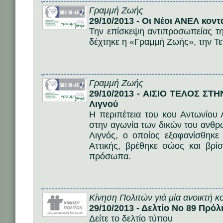
Γραμμή Ζωής
29/10/2013 - Οι Νέοι ΑΝΕΛ κο
Την επίσκεψη αντιπροσωπείας τ
δέχτηκε η «Γραμμή Ζωής», την Τ
Γραμμή Ζωής
29/10/2013 - ΑΙΣΙΟ ΤΕΛΟΣ ΣΤ
Λιγνού
Η περιπέτεια του κου Αντωνίου Λ
στην αγωνία των δικών του ανθ
Λιγνός, ο οποίος εξαφανίσθηκε
Αττικής, βρέθηκε σώος και βρίσ
πρόσωπα.
Κίνηση Πολιτών γιά μία ανοικτή κ
29/10/2013 - Δελτίο Νο 89 Πρ
Δείτε το δελτίο τύπου