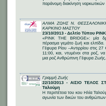
παράνομη διακίνηση ναρκωτικών 
ΑΛΜΑ ΖΩΗΣ Ν. ΘΕΣΣΑΛΟΝΙΚ
ΚΑΡΚΙΝΟ ΜΑΣΤΟΥ
23/10/2013 - Δελτίο Τύπου PI
«PINK THE BRIDGE»: μία δρά
πέρασμα γεμάτο ζωή και ελπίδα. 
Γέφυρα Ρίου –Αντιρρίου στις 27
11:00, και, ντυμένοι στα ροζ, ν
μια ροζ Ανθρώπινη Γέφυρα Ζωής
Γραμμή Ζωής
22/10/2013 - ΑΙΣΙΟ ΤΕΛΟΣ Σ
Ταλούμη
Η περιπέτεια του κου Ηλία Ταλούμ
αγωνία των δικών του ανθρώπων