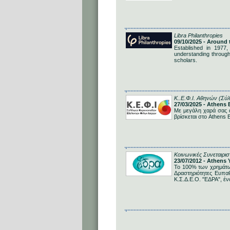
Libra Philanthropies
09/10/2025 - Around
Established in 1977,
understanding through
scholars.
Κ..Ε.Φ.Ι. Αθηνών (Σύ
27/03/2025 - Athens
Με μεγάλη χαρά σας 
βρίσκεται στο Athens B
Κοινωνικές Συνεταιρι
23/07/2012 - Athens
Το 100% των χρημάτων
Δραστηριότητες Ευπα
Κ.Σ.Δ.Ε.Ο. "ΕΔΡΑ", έν