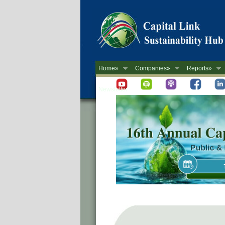
Home»
Companies»
Reports»
Newsletter