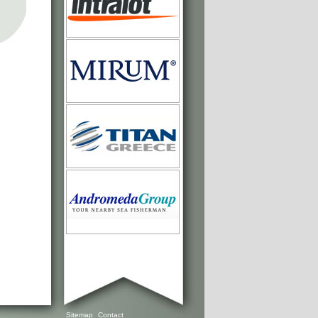
Sitemap
Contact