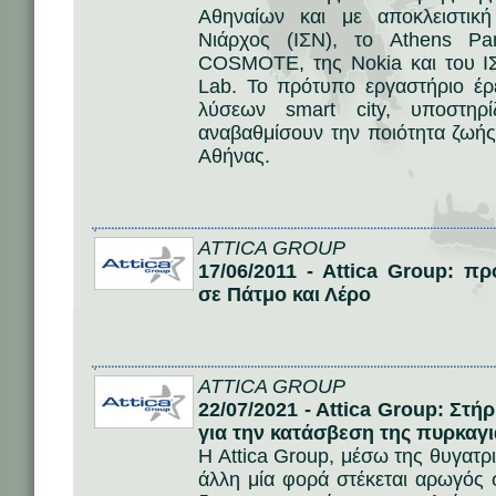
Αθηναίων και με αποκλειστικ
Νιάρχος (ΙΣΝ), το Athens Pa
COSMOTE, της Νokia και του ΙΣ
Lab. To πρότυπο εργαστήριο έ
λύσεων smart city, υποστηρ
αναβαθμίσουν την ποιότητα ζωής
Αθήνας.
ATTICA GROUP
17/06/2011 - Attica Group: 
σε Πάτμο και Λέρο
ATTICA GROUP
22/07/2021 - Attica Group: Στ
για την κατάσβεση της πυρκαγ
H Attica Group, μέσω της θυγατρικ
άλλη μία φορά στέκεται αρωγός