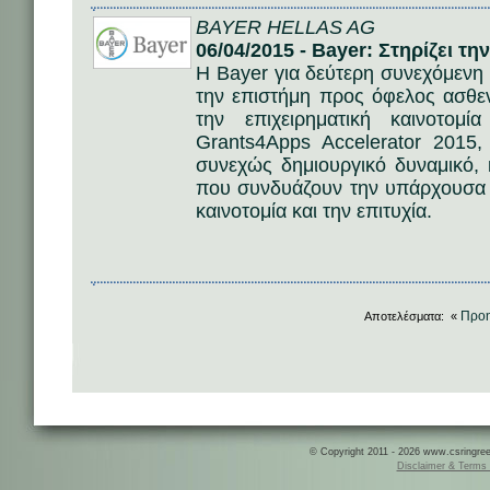
BAYER HELLAS AG
06/04/2015 - Bayer: Στηρίζει τη
Η Bayer για δεύτερη συνεχόμενη χ
την επιστήμη προς όφελος ασθεν
την επιχειρηματική καινοτο
Grants4Apps Accelerator 2015,
συνεχώς δημιουργικό δυναμικό, 
που συνδυάζουν την υπάρχουσα τε
καινοτομία και την επιτυχία.
Προ
Αποτελέσματα: «
© Copyright 2011 - 2026 www.csringreece
Disclaimer & Terms