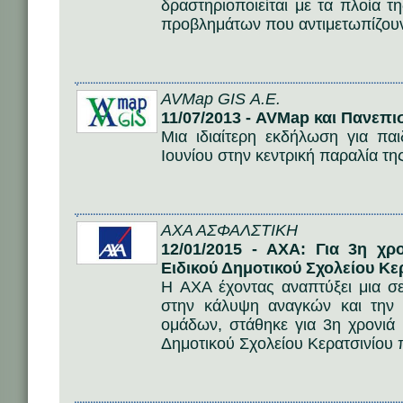
δραστηριοποιείται με τα πλοία τ
προβλημάτων που αντιμετωπίζου
AVMap GIS Α.Ε.
11/07/2013 - AVMap και Πανεπ
Μια ιδιαίτερη εκδήλωση για πα
Ιουνίου στην κεντρική παραλία τ
AΧΑ ΑΣΦΑΛΣΤΙΚΗ
12/01/2015 - AXA: Για 3η χρ
Ειδικού Δημοτικού Σχολείου Κε
Η AXA έχοντας αναπτύξει μια σ
στην κάλυψη αναγκών και την
ομάδων, στάθηκε για 3η χρονιά 
Δημοτικού Σχολείου Κερατσινίου