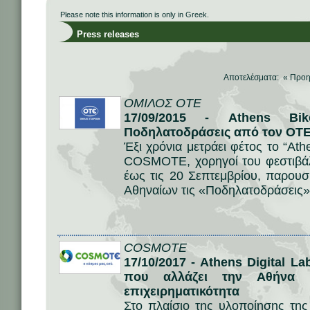
Please note this information is only in Greek.
Press releases
Αποτελέσματα: «
Προη
ΟΜΙΛΟΣ ΟΤΕ
17/09/2015 - Athens Bi
Ποδηλατοδράσεις από τον ΟΤ
Έξι χρόνια μετράει φέτος το “Ath
COSMOTE, χορηγοί του φεστιβάλ 
έως τις 20 Σεπτεμβρίου, παρου
Αθηναίων τις «Ποδηλατοδράσεις»
COSMOTE
17/10/2017 - Athens Digital 
που αλλάζει την Αθήνα κ
επιχειρηματικότητα
Στο πλαίσιο της υλοποίησης τη