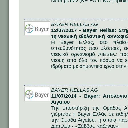
Νοσημάτων (ΚΕ.ΕΛ.Π.ΝΟ.) τριακόσ
BAYER HELLAS AG
12/07/2017 - Bayer Hellas: Στ
τη νεανική εθελοντική κοινωφε
Η Bayer Ελλάς, στο πλαίσιο
υπευθυνότητας που υλοποιεί, α
νεανικό οργανισμό AIESEC πρ
νέους από όλο τον κόσμο να ε
ιδρύματα με σημαντικό έργο στην 
BAYER HELLAS AG
11/07/2014 - Bayer: Απολογ
Αιγαίου
Την υποστήριξη της Ομάδας Αι
γιόρτασε η Bayer Ελλάς σε εκδ
την Ομάδα Αιγαίου, η οποία πα
Διάπλου - «Σάββας Καζάνας».