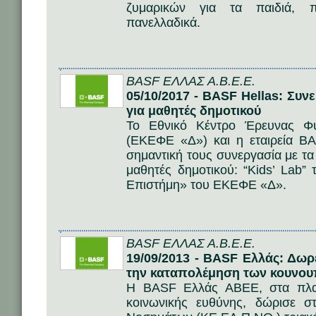
ζυμαρικών για τα παιδιά, π
πανελλαδικά.
BASF ΕΛΛΑΣ Α.Β.Ε.Ε.
05/10/2017 - BASF Hellas: Συν
για μαθητές δημοτικού
Το Εθνικό Κέντρο Έρευνας Φ
(ΕΚΕΦΕ «Δ») και η εταιρεία 
σημαντική τους συνεργασία με τα
μαθητές δημοτικού: “Kids’ Lab
Επιστήμη» του ΕΚΕΦΕ «Δ».
BASF ΕΛΛΑΣ Α.Β.Ε.Ε.
19/09/2013 - BASF Ελλάς: Δωρ
την καταπολέμηση των κουνο
Η BASF Ελλάς ΑΒΕΕ, στα πλαί
κοινωνικής ευθύνης, δώρισε 