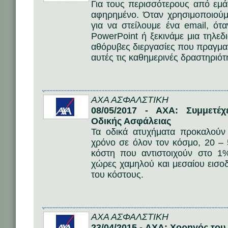
Για τους περισσότερους από εμά
αφηρημένο. Όταν χρησιμοποιού
για να στείλουμε ένα email, ότ
PowerPoint ή ξεκινάμε μια τηλεδ
αθόρυβες διεργασίες που πραγμα
αυτές τις καθημερινές δραστηριότ
AΧΑ ΑΣΦΑΛΣΤΙΚΗ
08/05/2017 - AXA: Συμμετέ
Οδικής Ασφάλειας
Τα οδικά ατυχήματα προκαλούν
χρόνο σε όλον τον κόσμο, 20 – 
κόστη που αντιστοιχούν στο 
χώρες χαμηλού και μεσαίου εισο
του κόστους.
AΧΑ ΑΣΦΑΛΣΤΙΚΗ
23/04/2015 - AXA: Χορηγός το