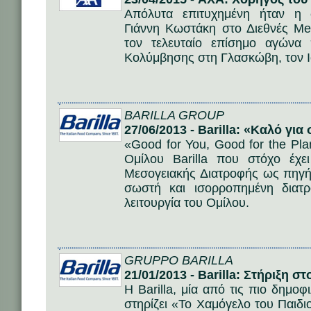
Απόλυτα επιτυχημένη ήταν η 
Γιάννη Κωστάκη στο Διεθνές Me
τον τελευταίο επίσημο αγώνα
Κολύμβησης στη Γλασκώβη, τον Ι
BARILLA GROUP
27/06/2013 - Barilla: «Καλό για
«Good for You, Good for the Pl
Ομίλου Barilla που στόχο έχε
Μεσογειακής Διατροφής ως πηγή
σωστή και ισορροπημένη διατ
λειτουργία του Ομίλου.
GRUPPO BARILLA
21/01/2013 - Barilla: Στήριξη σ
Η Barilla, μία από τις πιο δημοφ
στηρίζει «Το Χαμόγελο του Παιδ