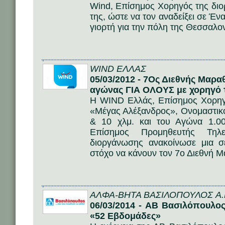
Wind, Επίσημος Χορηγός της διο
της, ώστε να τον αναδείξει σε Έν
γιορτή για την πόλη της Θεσσαλον
WIND ΕΛΛΑΣ
05/03/2012 - 7Ος Διεθνής Μαρ
αγώνας ΓΙΑ ΟΛΟΥΣ με χορηγό 
Η WIND Ελλάς, Επίσημος Χορηγ
«Μέγας Αλέξανδρος», Ονομαστι
& 10 χλμ. και του Αγώνα 1.00
Επίσημος Προμηθευτής Τηλε
διοργάνωσης ανακοίνωσε μια 
στόχο να κάνουν τον 7ο Διεθνή 
ΑΛΦΑ-ΒΗΤΑ ΒΑΣΙΛΟΠΟΥΛΟΣ A.
06/03/2014 - AB Βασιλόπουλος
«52 Εβδομάδες»