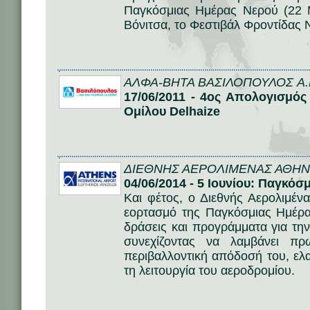
Παγκόσμιας Ημέρας Νερού (22 Μ
Βόνιτσα, το Φεστιβάλ Φροντίδας 
ΑΛΦΑ-ΒΗΤΑ ΒΑΣΙΛΟΠΟΥΛΟΣ A.
17/06/2011 - 4ος Απολογισμό
Ομίλου Delhaize
ΔΙΕΘΝΗΣ ΑΕΡΟΛΙΜΕΝΑΣ ΑΘΗΝ
04/06/2014 - 5 Ιουνίου: Παγκό
Και φέτος, ο Διεθνής Αερολιμέν
εορτασμό της Παγκόσμιας Ημέρα
δράσεις και προγράμματα για τη
συνεχίζοντας να λαμβάνει πρ
περιβαλλοντική απόδοσή του, ελ
τη λειτουργία του αεροδρομίου.