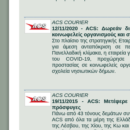
ACS COURIER
12/11/2020 - ACS: Δωρεάν δ
κοινωφελείς οργανισμούς και σ
Στο πλαίσιο της στρατηγικής Ετα
για άμεση ανταπόκριση σε πε
Πανελλαδική κλίμακα, η εταιρεία 
του COVID-19, προχώρησε 
προστασίας σε κοινωφελείς οργ
σχολεία νησιωτικών δήμων.
ACS COURIER
19/11/2015 - ACS: Μετέφερε
πρόσφυγες
Πάνω από 43 τόνους δεμάτων συγ
ACS από όλα τα μέρη της Ελλάδ
της Λέσβου, της Χίου, της Κω κα