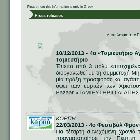
Please note this information is only in Greek.
Press releases
Αποτελέσματα: «
Π
10/12/2013 - 4ο «Ταμιευτήριο
Ταμιευτήριο
Έπειτα από 3 πολύ επιτυχημέν
διοργανωθεί με τη συμμετοχή Μ
μία πράξη προσφοράς και αγάπης
όψει των εορτών των Χριστουγ
Bazaar «ΤΑΜΙΕΥΤΗΡΙΟ ΑΓΑΠΗΣ
ΚΟΡΠΗ
22/03/2013 - 4ο Φεστιβάλ Φρον
Για τέταρτη συνεχόμενη χρονιά
πραγματοποίησε την Πέμπτη 