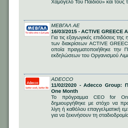
Χαμόγελο Του Παιδιού» και τους 
ΜΕΒΓΑΛ AE
16/03/2015 - ACTIVE GREECE
Για τις εξαγωγικές επιδόσεις τη
των διακρίσεων ACTIVE GREE
οποία πραγματοποιήθηκε την 
εκδηλώσεων του Οργανισμού Λιμέ
ADECCO
11/02/2020 - Adecco Group:
One Month
Το πρόγραμμα CEO for On
δημιουργήθηκε με στόχο να πρ
λίγη ή καθόλου επαγγελματική εμπ
για να ξεκινήσουν τη σταδιοδρομί