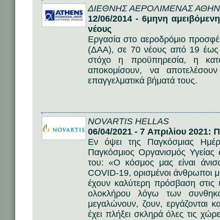
ΔΙΕΘΝΗΣ ΑΕΡΟΛΙΜΕΝΑΣ ΑΘΗΝ
12/06/2014 - 6μηνη αμειβόμεν
νέους
Εργασία στο αεροδρόμιο προσφέ
(ΔΑΑ), σε 70 νέους από 19 έως
στόχο η προϋπηρεσία, η κατ
αποκομίσουν, να αποτελέσου
επαγγελματικά βήματά τους.
NOVARTIS HELLAS
06/04/2021 - 7 Απριλίου 2021:
Εν όψει της Παγκόσμιας Ημέρ
Παγκόσμιος Οργανισμός Υγείας 
του: «Ο κόσμος μας είναι άνι
COVID-19, ορισμένοι άνθρωποι μπ
έχουν καλύτερη πρόσβαση στις 
ολοκλήρου λόγω των συνθηκώ
μεγαλώνουν, ζουν, εργάζονται 
έχει πλήξει σκληρά όλες τις χώρ