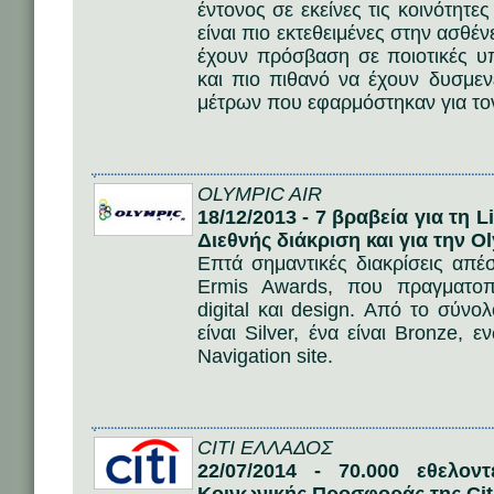
έντονος σε εκείνες τις κοινότητε
είναι πιο εκτεθειμένες στην ασθέν
έχουν πρόσβαση σε ποιοτικές υ
και πιο πιθανό να έχουν δυσμε
μέτρων που εφαρμόστηκαν για το
OLYMPIC AIR
18/12/2013 - 7 βραβεία για τη L
Διεθνής διάκριση και για την Ol
Επτά σημαντικές διακρίσεις απέσ
Ermis Awards, που πραγματοπο
digital και design. Από το σύνο
είναι Silver, ένα είναι Bronze,
Navigation site.
CITI ΕΛΛΑΔΟΣ
22/07/2014 - 70.000 εθελον