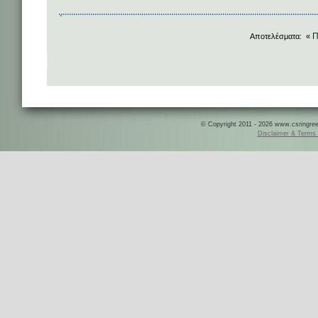
Π
Αποτελέσματα: «
© Copyright 2011 - 2026 www.csringreece
Disclaimer & Terms