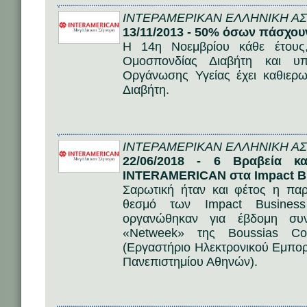
ΙΝΤΕΡΑΜΕΡΙΚΑΝ ΕΛΛΗΝΙΚΗ ΑΣΦ
13/11/2013 - 50% όσων πάσχουν
Η 14η Νοεμβρίου κάθε έτους
Ομοσπονδίας Διαβήτη και υπ
Οργάνωσης Υγείας έχει καθιερ
Διαβήτη.
ΙΝΤΕΡΑΜΕΡΙΚΑΝ ΕΛΛΗΝΙΚΗ ΑΣΦ
22/06/2018 - 6 Βραβεία κ
INTERAMERICAN στα Impact B
Σαρωτική ήταν και φέτος η π
θεσμό των Impact Business
οργανώθηκαν για έβδομη συν
«Netweek» της Boussias Co
(Εργαστήριο Ηλεκτρονικού Εμπορί
Πανεπιστημίου Αθηνών).