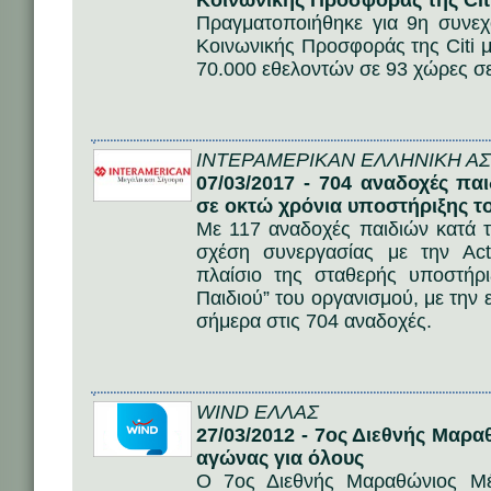
Κοινωνικής Προσφοράς της Citi
Πραγματοποιήθηκε για 9η συνε
Κοινωνικής Προσφοράς της Citi 
70.000 εθελοντών σε 93 χώρες σε
ΙΝΤΕΡΑΜΕΡΙΚΑΝ ΕΛΛΗΝΙΚΗ ΑΣΦ
07/03/2017 - 704 αναδοχές 
σε οκτώ χρόνια υποστήριξης τ
Με 117 αναδοχές παιδιών κατά 
σχέση συνεργασίας με την A
πλαίσιο της σταθερής υποστήρ
Παιδιού” του οργανισμού, με την 
σήμερα στις 704 αναδοχές.
WIND ΕΛΛΑΣ
27/03/2012 - 7ος Διεθνής Μαρ
αγώνας για όλους
Ο 7ος Διεθνής Μαραθώνιος Μέ