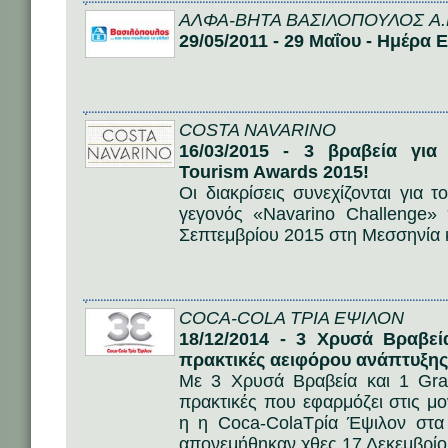
ΑΛΦΑ-ΒΗΤΑ ΒΑΣΙΛΟΠΟΥΛΟΣ A.
29/05/2011 - 29 Μαΐου - Ημέρα
COSTA NAVARINO
16/03/2015 - 3 βραβεία για
Tourism Awards 2015!
Οι διακρίσεις συνεχίζονται για 
γεγονός «Navarino Challenge» 
Σεπτεμβρίου 2015 στη Μεσσηνία κ
COCA-COLA ΤΡΙΑ ΕΨΙΛΟΝ
18/12/2014 - 3 Χρυσά Βραβει
πρακτικές αειφόρου ανάπτυξης
Με 3 Χρυσά Βραβεία και 1 Gra
πρακτικές που εφαρμόζει στις μο
η η Coca-ColaΤρία Έψιλον στ
απονεμήθηκαν χθες 17 Δεκεμβρί