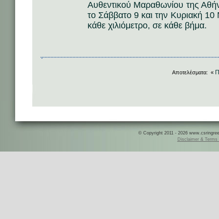
Αυθεντικού Μαραθωνίου της Αθή
το Σάββατο 9 και την Κυριακή 10
κάθε χιλιόμετρο, σε κάθε βήμα.
Π
Αποτελέσματα: «
© Copyright 2011 - 2026 www.csringreece
Disclaimer & Terms