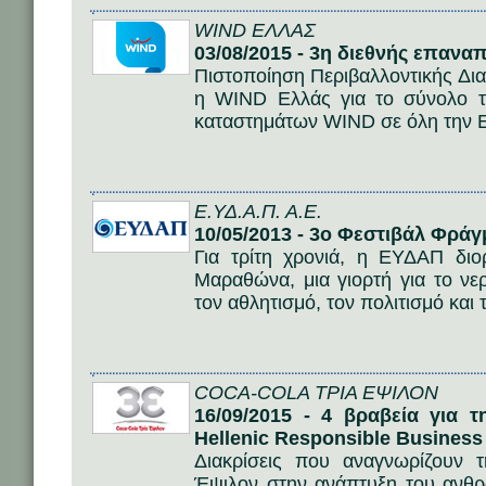
WIND ΕΛΛΑΣ
03/08/2015 - 3η διεθνής επαν
Πιστοποίηση Περιβαλλοντικής Δια
η WIND Ελλάς για το σύνολο τω
καταστημάτων WIND σε όλη την 
Ε.ΥΔ.Α.Π. Α.Ε.
10/05/2013 - 3ο Φεστιβάλ Φρ
Για τρίτη χρονιά, η ΕΥΔΑΠ δι
Μαραθώνα, μια γιορτή για το νερ
τον αθλητισμό, τον πολιτισμό και
COCA-COLA ΤΡΙΑ ΕΨΙΛΟΝ
16/09/2015 - 4 βραβεία για 
Hellenic Responsible Business
Διακρίσεις που αναγνωρίζουν 
Έψιλον στην ανάπτυξη του ανθρ