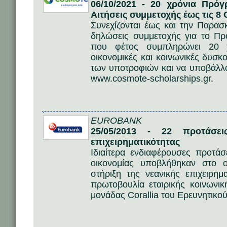
06/10/2021 - 20 χρόνια Πρ
Αιτήσεις συμμετοχής έως τις 8
Συνεχίζονται έως και την Παρασ
δηλώσεις συμμετοχής για το 
που φέτος συμπληρώνει 20 χ
οικονομικές και κοινωνικές δυσ
των υποτροφιών και να υποβάλλο
www.cosmote-scholarships.gr.
EUROBANK
25/05/2013 - 22 προτάσε
επιχειρηματικότητας
Ιδιαίτερα ενδιαφέρουσες προτά
οικονομίας υποβλήθηκαν στο 
στήριξη της νεανικής επιχειρημ
πρωτοβουλία εταιρικής κοινωνι
μονάδας Corallia του Ερευνητικο