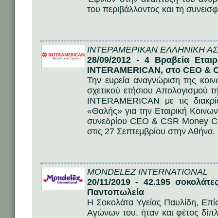
του περιβάλλοντος και τη συνεισφ
ΙΝΤΕΡΑΜΕΡΙΚΑΝ ΕΛΛΗΝΙΚΗ ΑΣΦ
28/09/2012 - 4 Βραβεία Εται
INTERAMERICAN, στο CEO & C
Την ευρεία αναγνώριση της κοιν
σχετικού ετήσιου Απολογισμού τ
INTERAMERICAN με τις διακρί
«Θαλής» για την Εταιρική Κοινων
συνεδρίου CEO & CSR Money Co
στις 27 Σεπτεμβρίου στην Αθήνα.
MONDELEZ INTERNATIONAL
20/11/2019 - 42.195 σοκολάτ
Παντοπωλεία
Η Σοκολάτα Υγείας Παυλίδη, Επ
Αγώνων του, ήταν και φέτος δίπ