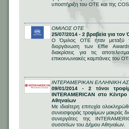
υποστήριξη του ΟΤΕ και της C
ΟΜΙΛΟΣ ΟΤΕ
25/07/2014 - 2 βραβεία για τον
Ο Όμιλος ΟΤΕ ήταν μεταξύ τ
διοργάνωση των Effie Award
διακρίσεις για τις αποτελεσμ
επικοινωνιακές καμπάνιες του Ο
ΙΝΤΕΡΑΜΕΡΙΚΑΝ ΕΛΛΗΝΙΚΗ ΑΣΦ
09/01/2014 - 2 τόνοι τροφ
INTERAMERICAN στο Κέντρο 
Αθηναίων
Με ιδιαίτερη επιτυχία ολοκληρώθ
συνεισφοράς τροφίμων μακράς δι
συνεργάτες της INTERAMERI
συσσιτίων του Δήμου Αθηναίων.