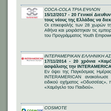
COCA-COLA ΤΡΙΑ ΕΨΙΛΟΝ
15/12/2017 - 20 Γενικοί Διευθ
τους νέους της Ελλάδας να διε
Οι επικεφαλής των 28 χωρών τ
Αθήνα και μοιράστηκαν τις εμπει
του Προγράμματος Youth Empowe
ΙΝΤΕΡΑΜΕΡΙΚΑΝ ΕΛΛΗΝΙΚΗ ΑΣΦ
17/11/2014 - 20 χρόνια «Χαμ
ασφάλισης την INTERAMERIC
Εν όψει της Παγκόσμιας Ημέρας
INTERAMERICAN ανακοίνωσε τ
ειδικού οχήματος «Οδυσσέας», 
«Χαμόγελο του Παιδιού».
COSMOTE