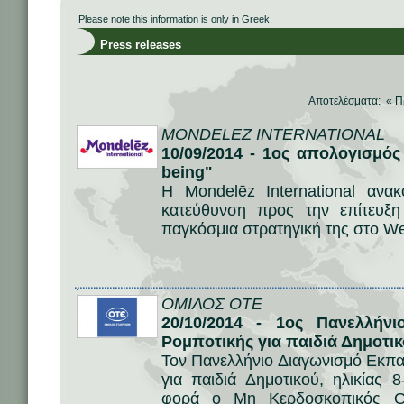
Please note this information is only in Greek.
Press releases
Αποτελέσματα: «
Π
MONDELEZ INTERNATIONAL
10/09/2014 - 1ος απολογισμός 
being"
Η Mondelēz International ανα
κατεύθυνση προς την επίτευξ
παγκόσμια στρατηγική της στο Wel
ΟΜΙΛΟΣ ΟΤΕ
20/10/2014 - 1ος Πανελλήνι
Ρομποτικής για παιδιά Δημοτι
Τον Πανελλήνιο Διαγωνισμό Εκπα
για παιδιά Δημοτικού, ηλικίας 
φορά ο Μη Κερδοσκοπικός Ο