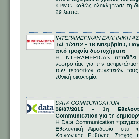
KPMG, καθώς ολοκλήρωσε τη δια
29 λεπτά.
ΙΝΤΕΡΑΜΕΡΙΚΑΝ ΕΛΛΗΝΙΚΗ ΑΣΦ
14/11/2012 - 18 Νοεμβρίου, 
από τροχαία δυστυχήματα
Η INTERAMERICAN αποδίδει ι
νοοτροπίας για την αντιμετώπι
των τεραστίων συνεπειών τους
εθνική οικονομία.
DATA COMMUNICATION
09/07/2015 - 1η Εθελον
Communication για τη δημιουρ
Η Data Communication πραγματοπ
Εθελοντική Αιμοδοσία, στο 
Κοινωνικής Ευθύνης. Στόχος 