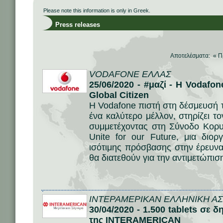
Please note this information is only in Greek.
Press releases
Αποτελέσματα: «
Π
VODAFONE ΕΛΛΑΣ
25/06/2020 - #μαζί - H Vodafo
Global Citizen
H Vodafone πιστή στη δέσμευσή 
ένα καλύτερο μέλλον, στηρίζει το
συμμετέχοντας στη Σύνοδο Κορυ
Unite for our Future, μια διο
ισότιμης πρόσβασης στην έρευνα,
θα διατεθούν για την αντιμετώπισ
ΙΝΤΕΡΑΜΕΡΙΚΑΝ ΕΛΛΗΝΙΚΗ ΑΣΦ
30/04/2020 - 1.500 tablets σε
της INTERAMERICAN