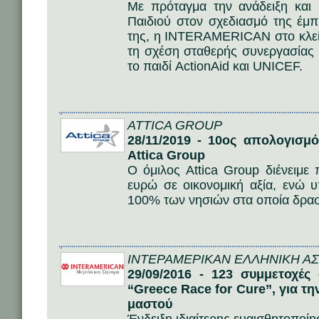
Με πρόταγμα την ανάδειξη και
Παιδιού στον σχεδιασμό της έμ
της, η INTERAMERICAN στο κλεί
τη σχέση σταθερής συνεργασίας 
το παιδί ActionAid και UNICEF.
ATTICA GROUP
28/11/2019 - 10ος απολογισμ
Attica Group
O όμιλος Attica Group διένειμε
ευρώ σε οικονομική αξία, ενώ υ
100% των νησιών στα οποία δραστ
ΙΝΤΕΡΑΜΕΡΙΚΑΝ ΕΛΛΗΝΙΚΗ ΑΣΦ
29/09/2016 - 123 συμμετοχέ
“Greece Race for Cure”, για τ
μαστού