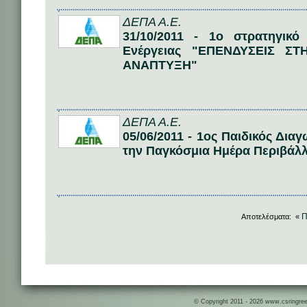
ΔΕΠΑ Α.Ε.
31/10/2011 - 1ο στρατηγικό
Ενέργειας "ΕΠΕΝΔΥΣΕΙΣ Σ
ΑΝΑΠΤΥΞΗ"
ΔΕΠΑ Α.Ε.
05/06/2011 - 1ος Παιδικός Δι
την Παγκόσμια Ημέρα Περιβάλ
Π
Αποτελέσματα: «
© Copyright 2011 - 2026 www.csringreece