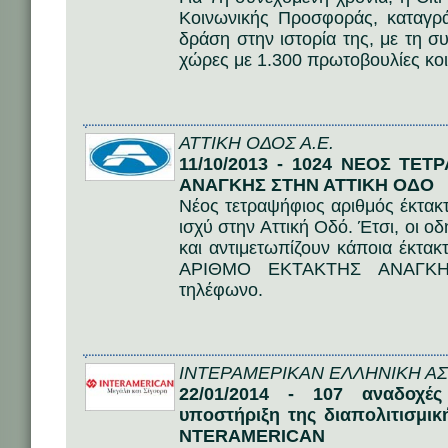
Κοινωνικής Προσφοράς, καταγρά
δράση στην ιστορία της, με τη 
χώρες με 1.300 πρωτοβουλίες κο
ΑΤΤΙΚΗ ΟΔΟΣ Α.Ε.
11/10/2013 - 1024 ΝΕΟΣ ΤΕ
ΑΝΑΓΚΗΣ ΣΤΗΝ ΑΤΤΙΚΗ ΟΔΟ
Νέος τετραψήφιος αριθμός έκτακτ
ισχύ στην Αττική Οδό. Έτσι, οι ο
και αντιμετωπίζουν κάποια έκτα
ΑΡΙΘΜΟ ΕΚΤΑΚΤΗΣ ΑΝΑΓΚΗΣ
τηλέφωνο.
ΙΝΤΕΡΑΜΕΡΙΚΑΝ ΕΛΛΗΝΙΚΗ ΑΣΦ
22/01/2014 - 107 αναδοχές
υποστήριξη της διαπολιτισμι
NTERAMERICAN