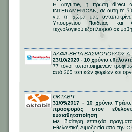
Η Anytime, η πρώτη direct 
INTERAMERICAN, σε αυτή τη δύσ
για τη χώρα μας ανταποκρίν
Υπουργείου Παιδείας και 
τεχνολογικού εξοπλισμού σε μαθ
ΑΛΦΑ-ΒΗΤΑ ΒΑΣΙΛΟΠΟΥΛΟΣ A.
23/10/2020 - 10 χρόνια εθελοντ
77 τόνοι τυποποιημένων τροφίμ
από 265 τοπικών φορέων και οργ
OKTABIT
31/05/2017 - 10 χρόνια Τράπ
προσφοράς στον εθελοντ
ευαισθητοποίηση
Με ιδιαίτερη επιτυχία πραγμα
Εθελοντική Αιμοδοσία από την Ok