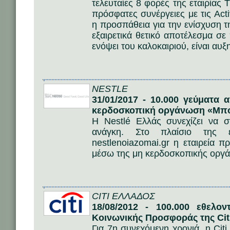
τελευταίες 8 φορές της εταιρίας T
πρόσφατες συνέργειες με τις Acti
η προσπάθεια για την ενίσχυση τ
εξαιρετικά θετικό αποτέλεσμα σε
ενόψει του καλοκαιριού, είναι αυξ
NESTLE
31/01/2017 - 10.000 γεύματα 
κερδοσκοπική οργάνωση «Μπ
Η Nestlé Ελλάς συνεχίζει να στ
ανάγκη. Στο πλαίσιο της ε
nestlenoiazomai.gr η εταιρεία 
μέσω της μη κερδοσκοπικής ορ
CITI ΕΛΛΑΔΟΣ
18/08/2012 - 100.000 εθελο
Κοινωνικής Προσφοράς της Cit
Για 7η συνεχόμενη χρονιά, η Ci