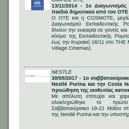
13/11/2014 - 1ο Διαγωνισμός
παιδιά δημοτικού από τον ΟΤ
O OTE και η COSMOTE, μεγάλο
Διαγωνισμού Εκπαιδευτικής Ρο
δίνουν την ευκαιρία σε γονείς κα
κόσμο της Εκπαιδευτικής Ρομπ
έως την Κυριακή 16/11 στο THE
Village Cinemas).
NESTLE
30/05/2017 - 1ο σαββατοκύρια
Nestlé Purina και την Costa N
προώθηση της υιοθεσίας κατοι
Με απόλυτη επιτυχία και χαρ
ολοκληρώθηκε το πρώτο 
Σαββατοκύριακο 19-21 Μαῒου στ
της Nestlé Purina και την υποστή