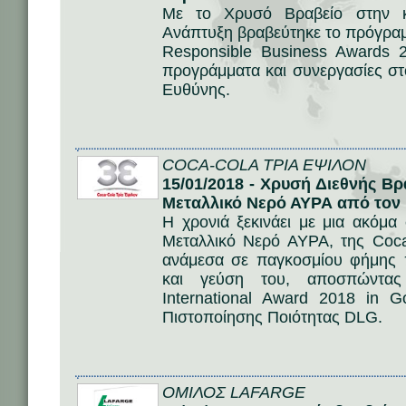
Με το Χρυσό Βραβείο στην κ
Ανάπτυξη βραβεύτηκε το πρόγρα
Responsible Business Awards 
προγράμματα και συνεργασίες στ
Ευθύνης.
COCA-COLA ΤΡΙΑ ΕΨΙΛΟΝ
15/01/2018 - Χρυσή Διεθνής Β
Μεταλλικό Νερό ΑΥΡΑ από το
Η χρονιά ξεκινάει με μια ακόμα
Μεταλλικό Νερό ΑΥΡΑ, της Coc
ανάμεσα σε παγκοσμίου φήμης π
και γεύση του, αποσπώντας
International Award 2018 in
Πιστοποίησης Ποιότητας DLG.
ΟΜΙΛΟΣ LAFARGE