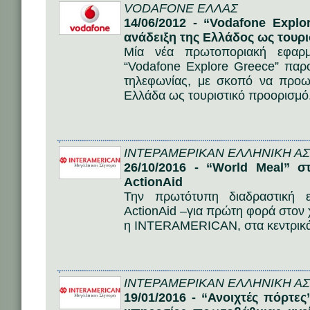
VODAFONE ΕΛΛΑΣ
14/06/2012 - “Vodafone Explo
ανάδειξη της Ελλάδος ως τουρ
Μία νέα πρωτοποριακή εφαρμ
“Vodafone Explore Greece” παρο
τηλεφωνίας, με σκοπό να προωθ
Ελλάδα ως τουριστικό προορισμό
ΙΝΤΕΡΑΜΕΡΙΚΑΝ ΕΛΛΗΝΙΚΗ ΑΣΦ
26/10/2016 - “World Meal” 
ActionAid
Την πρωτότυπη διαδραστική 
ActionAid –για πρώτη φορά στον
η INTERAMERICAN, στα κεντρικά 
ΙΝΤΕΡΑΜΕΡΙΚΑΝ ΕΛΛΗΝΙΚΗ ΑΣΦ
19/01/2016 - “Ανοιχτές πόρτ