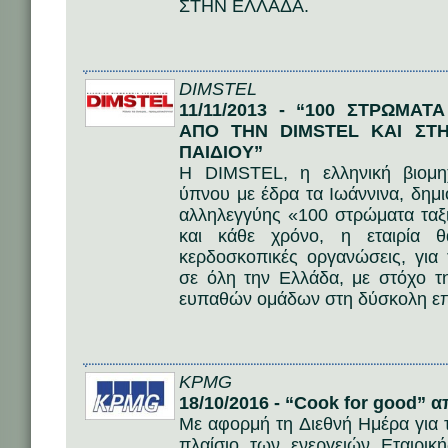
ΣΤΗΝ ΕΛΛΑΔΑ.
DIMSTEL
11/11/2013 - “100 ΣΤΡΩΜΑ
ΑΠΟ ΤΗΝ DIMSTEL ΚΑΙ ΣΤ
ΠΑΙΔΙΟΥ”
Η DIMSTEL, η ελληνική βιομη
ύπνου με έδρα τα Ιωάννινα, δημ
αλληλεγγύης «100 στρώματα ταξ
και κάθε χρόνο, η εταιρία θ
κερδοσκοπικές οργανώσεις, γι
σε όλη την Ελλάδα, με στόχο τη
ευπαθών ομάδων στη δύσκολη επ
KPMG
18/10/2016 - “Cook for good”
Με αφορμή τη Διεθνή Ημέρα για 
πλαίσιο των ενεργειών Εταιρι