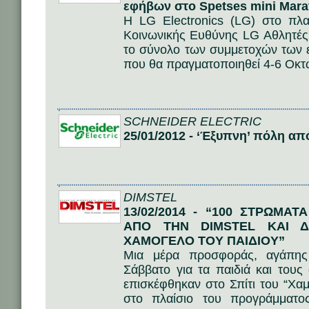
εφήβων στο Spetses mini Mara
Η LG Electronics (LG) στο πλα
Κοινωνικής Ευθύνης LG Αθλητές 
το σύνολο των συμμετοχών των 
που θα πραγματοποιηθεί 4-6 Οκτω
SCHNEIDER ELECTRIC
25/01/2012 - ‘Έξυπνη’ πόλη από
DIMSTEL
13/02/2014 - “100 ΣΤΡΩΜΑ
ΑΠΟ ΤΗΝ DIMSTEL ΚΑΙ Δ
ΧΑΜΟΓΕΛΟ ΤΟΥ ΠΑΙΔΙΟΥ”
Μια μέρα προσφοράς, αγάπης
Σάββατο για τα παιδιά και το
επισκέφθηκαν στο Σπίτι του “Χα
στο πλαίσιο του προγράμμα