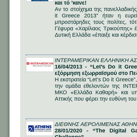
και τό ’κανε!
Αν το στοίχημα της πανελλαδικής
it Greece 2013” ήταν η ευρε
μπροστάρηδες τους πολίτες, τ
Γέφυρα «Χαρίλαος Τρικούπης» έδ
Δυτική Ελλάδα «έπαιξε και κέρδισ
ΙΝΤΕΡΑΜΕΡΙΚΑΝ ΕΛΛΗΝΙΚΗ ΑΣΦ
16/04/2013 - “Let’s Do it G
εξόρμηση εξωρραϊσμού στο Πε
Η εκστρατεία “Let’s Do it Greece
την ομάδα εθελοντών της INT
ΜΚΟ «Ελλάδα Καθαρή» και υπό
Αττικής που φέρει την ευθύνη το
ΔΙΕΘΝΗΣ ΑΕΡΟΛΙΜΕΝΑΣ ΑΘΗΝ
28/01/2020 - “The Digital Ga