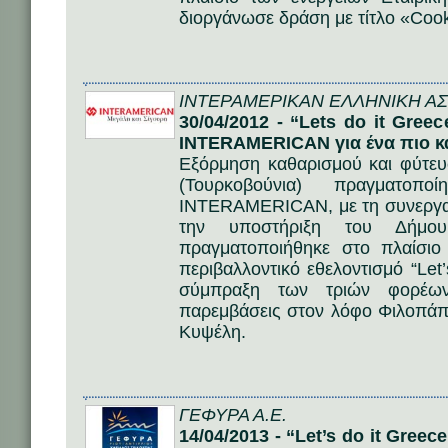
διοργάνωσε δράση με τίτλο «Cook
ΙΝΤΕΡΑΜΕΡΙΚΑΝ ΕΛΛΗΝΙΚΗ ΑΣΦ
30/04/2012 - “Lets do it Gree
INTERAMERICAN για ένα πιο κ
Εξόρμηση καθαρισμού και φύτευ
(Τουρκοβούνια) πραγματο
INTERAMERICAN, με τη συνεργα
την υποστήριξη του Δήμο
πραγματοποιήθηκε στο πλαίσιο
περιβαλλοντικό εθελοντισμό “Let’
σύμπραξη των τριών φορέων
παρεμβάσεις στον λόφο Φιλοπάπ
Κυψέλη.
ΓΕΦΥΡΑ Α.Ε.
14/04/2013 - “Let’s do it Gree