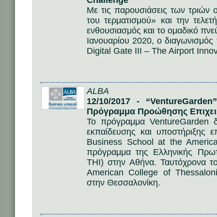
Challenge”
Με τις παρουσιάσεις των τριών
του τερματισμού» και την τελε
ενθουσιασμός και το ομαδικό πν
Ιανουαρίου 2020, o διαγωνισμός
Digital Gate III – The Airport Inno
ALBA
12/10/2017 - “VentureGarden
Πρόγραμμα Προώθησης Επιχει
Το πρόγραμμα VentureGarden δέ
εκπαίδευσης και υποστήριξης ε
Business School at the Americ
πρόγραμμα της Ελληνικής Πρωτοβ
THI) στην Αθήνα. Ταυτόχρονα το
American College of Thessalon
στην Θεσσαλονίκη.