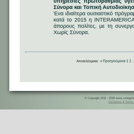
υπηρεσίες πρωτοβάθμιας υγε
Σύνορα και Τοπική Αυτοδιοίκη
Ένα ιδιαίτερα ουσιαστικό πρόγρα
κατά το 2015 η INTERAMERICA
άπορους πολίτες, με τη συνερ
Χωρίς Σύνορα.
Προηγούμενα
1
2
Αποτελέσματα: «
.
© Copyright 2011 - 2026 www.csringreece
Disclaimer & Terms