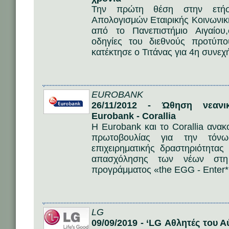
Την πρώτη θέση στην ετήσι
Απολογισμών Εταιρικής Κοινωνικ
από το Πανεπιστήμιο Αιγαίου
οδηγίες του διεθνούς προτύπου 
κατέκτησε ο Τιτάνας για 4η συνεχ
EUROBANK
26/11/2012 - Ώθηση νεανικ
Eurobank - Corallia
Η Eurobank και το Corallia ανα
πρωτοβουλίας για την τόνωσ
επιχειρηματικής δραστηριότητας
απασχόλησης των νέων στ
προγράμματος «the EGG - Enter
LG
09/09/2019 - ‘LG Αθλητές του 