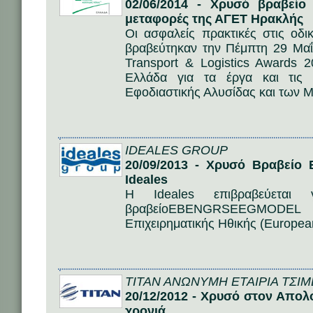
02/06/2014 - Χρυσό βραβείο
μεταφορές της ΑΓΕΤ Ηρακλής
Οι ασφαλείς πρακτικές στις οδ
βραβεύτηκαν την Πέμπτη 29 Μαΐ
Transport & Logistics Awards
Ελλάδα για τα έργα και τις 
Εφοδιαστικής Αλυσίδας και των 
IDEALES GROUP
20/09/2013 - Χρυσό Βραβείο 
Ideales
Η Ideales επιβραβεύετα
βραβείοEBENGRSEEGMODEL
Επιχειρηματικής Ηθικής (Europea
ΤΙΤΑΝ ΑΝΩΝΥΜΗ ΕΤΑΙΡΙΑ ΤΣΙ
20/12/2012 - Χρυσό στον Απολ
χρονιά