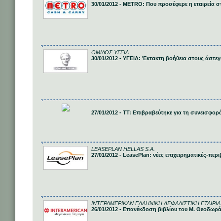
30/01/2012 - METRO: Που προσέφερε η εταιρεία σ
ΟΜΙΛΟΣ ΥΓΕΙΑ
30/01/2012 - ΥΓΕΙΑ: Έκτακτη βοήθεια στους άστε
27/01/2012 - ΤΤ: Επιβραβεύτηκε για τη συνεισφο
LEASEPLAN HELLAS S.A.
27/01/2012 - LeasePlan: νέες επιχειρηματικές-πε
ΙΝΤΕΡΑΜΕΡΙΚΑΝ ΕΛΛΗΝΙΚΗ ΑΣΦΑΛΙΣΤΙΚΗ ΕΤΑΙΡΙΑ 
26/01/2012 - Επανέκδοση βιβλίου του Μ. Θεοδωρά