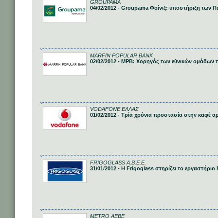
GROUPAMA
04/02/2012 - Groupama Φοίνιξ: υποστήριξη των 
MARFIN POPULAR BANK
02/02/2012 - MΡΒ: Χορηγός των εθνικών ομάδων τ
VODAFONE ΕΛΛΑΣ
01/02/2012 - Τρία χρόνια προστασία στην καφέ 
FRIGOGLASS Α.B.E.Ε.
31/01/2012 - Η Frigoglass στηρίζει το εργαστήρι
METRO ΑΕΒΕ