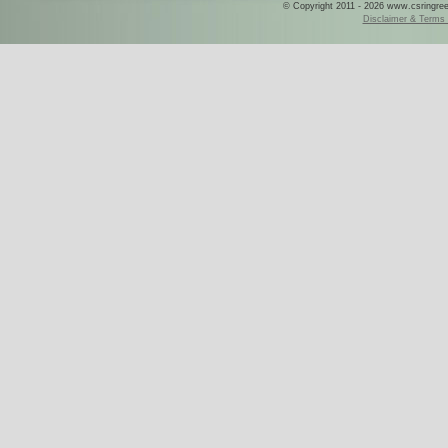
© Copyright 2011 - 2026 www.csringreece
Disclaimer & Terms