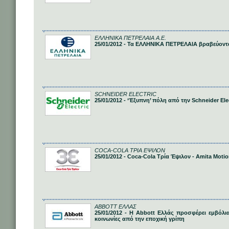
ΕΛΛΗΝΙΚΑ ΠΕΤΡΕΛΑΙΑ Α.Ε.
25/01/2012 - Τα ΕΛΛΗΝΙΚΑ ΠΕΤΡΕΛΑΙΑ βραβεύοντα
SCHNEIDER ELECTRIC
25/01/2012 - ‘Έξυπνη’ πόλη από την Schneider Ele
COCA-COLA ΤΡΙΑ ΕΨΙΛΟΝ
25/01/2012 - Coca-Cola Τρία Έψιλον - Amita Mot
ABBOTT ΕΛΛΑΣ
25/01/2012 - H Abbott Ελλάς προσφέρει εμβόλια
κοινωνίες από την εποχική γρίπη