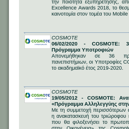
την ποιότητα εξυπηρέτησης, 
Excellence Αwards 2018, το θεσ
καινοτομία στον τομέα του Mobile
COSMOTE
06/02/2020 - COSMOTE: 3
Πρόγραμμα Υποτροφιών
Απονεμήθηκαν σε 36 πρωτ
πανεπιστήμιων, οι Υποτροφίες 
το ακαδημαϊκό έτος 2019-2020.
COSMOTE
19/05/2012 - COSMOTE: Ανακ
«Πρόγραμμα Αλληλεγγύης στην
Με τη συμμετοχή περισσότερων
η ανακατασκευή του τριώροφου 
που θα φιλοξενήσει το πρωτο
στην Οικογένεια» της Cosmo