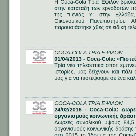
Η Coca-Cola Τρία Έψιλον βρίσκ
στην κατάταξη των εργοδοτών πο
της “Γενιάς Y” στην Ελλάδα
Οικονομικού Πανεπιστημίου 
παρουσιάστηκε χθες σε ειδική τελ
COCA-COLA ΤΡΙΑ ΕΨΙΛΟΝ
01/04/2013 - Coca-Cola: «Πιστ
Τρία νέα τηλεοπτικά σποτ εμπνε
ιστορίες, μας δείχνουν και πάλι
μας για να πιστέψουμε σε ένα κα
COCA-COLA ΤΡΙΑ ΕΨΙΛΟΝ
24/02/2016 - Coca-Cola: Δωρ
οργανισμούς κοινωνικής δράσ
Δωρεές συνολικού ύψους 84,5
οργανισμούς κοινωνικής δράσης
στο 2015 το Ίδρυμα της Coca-C