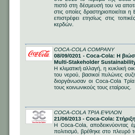
πιστό στη δέσμευσή του να αποτ
στις οποίες δραστηριοποιείται η 
επιστρέφει ετησίως στις τοπι
κερδών.
COCA-COLA COMPANY
08/09/0201 - Coca-Cola: Η βιώ
Multi-Stakeholder Sustainabili
Η κλιματική αλλαγή, η κυκλική οι
του νερού, βασικοί πυλώνες συζ
διοργάνωσαν οι Coca-Cola Τρία
τους κοινωνικούς τους εταίρους.
COCA-COLA ΤΡΙΑ ΕΨΙΛΟΝ
21/06/2013 - Coca-Cola: Στήριξ
Η Coca-Cola, αποδεικνύοντας έ
πολιτισμό, βρέθηκε στο πλευρό 