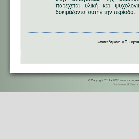
παρέχεται υλική και ψυχολογ
δοκιμάζονται αυτήν την περίοδο.
Προηγο
Αποτελέσματα: «
© Copyright 2011 - 2026 www.csringreece
Disclaimer & Terms