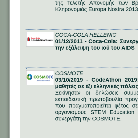
της Τελετής Απονομής των Βρ
Κληρονομιάς Europa Nostra 2013
COCA-COLA HELLENIC
01/12/2011 - Coca-Cola: Συνε
την εξάλειψη του ιού του AIDS
COSMOTE
03/10/2019 - CodeAthon 201
μαθητές σε έξι ελληνικές πόλει
Ξεκίνησαν οι δηλώσεις συμμ
εκπαιδευτική πρωτοβουλία προγ
που πραγματοποιείται φέτος σε
οργανισμούς STEM Education 
συνεργάτη την COSMOTE.