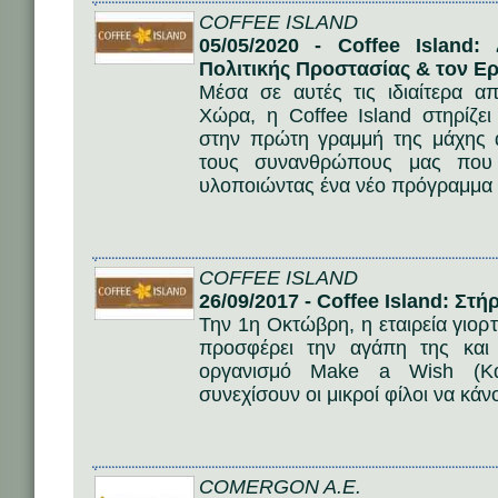
COFFEE ISLAND
05/05/2020 - Coffee Island
Πολιτικής Προστασίας & τον Ε
Μέσα σε αυτές τις ιδιαίτερα α
Χώρα, η Coffee Island στηρίζε
στην πρώτη γραμμή της μάχης α
τους συνανθρώπους μας που 
υλοποιώντας ένα νέο πρόγραμμα
COFFEE ISLAND
26/09/2017 - Coffee Island: Στ
Την 1η Οκτώβρη, η εταιρεία γιορ
προσφέρει την αγάπη της και
οργανισμό Make a Wish (Κάν
συνεχίσουν οι μικροί φίλοι να κάν
COMERGON A.E.