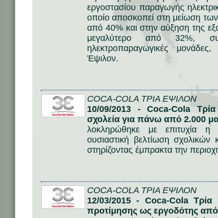
εργοστασίου παραγωγής ηλεκτρικ
οποίο αποσκοπεί στη μείωση τω
από 40% και στην αύξηση της εξ
μεγαλύτερο από 32%, συγ
ηλεκτροπαραγωγικές μονάδες
Έψιλον.
COCA-COLA ΤΡΙΑ ΕΨΙΛΟΝ
10/09/2013 - Coca-Cola Τρί
σχολεία για πάνω από 2.000 μ
λοκληρώθηκε με επιτυχία η 
ουσιαστική βελτίωση σχολικών 
στηρίζοντας έμπρακτα την περιοχ
COCA-COLA ΤΡΙΑ ΕΨΙΛΟΝ
12/03/2015 - Coca-Cola Τρία
προτίμησης ως εργοδότης από 