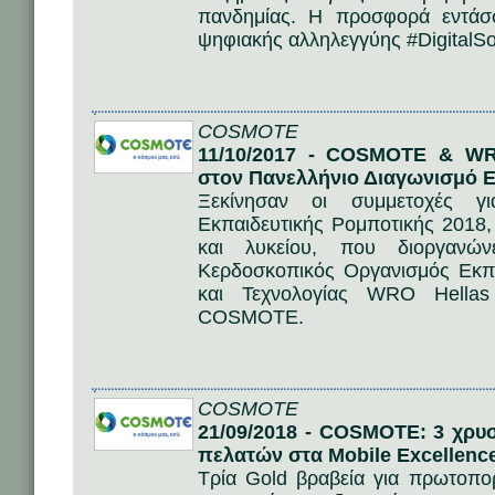
πανδημίας. Η προσφορά εντάσσ
ψηφιακής αλληλεγγύης #DigitalSo
COSMOTE
11/10/2017 - COSMOTE & WRO
στον Πανελλήνιο Διαγωνισμό Ε
Ξεκίνησαν οι συμμετοχές γι
Εκπαιδευτικής Ρομποτικής 2018,
και λυκείου, που διοργανώ
Κερδοσκοπικός Οργανισμός Εκπα
και Τεχνολογίας WRO Hellas
COSMOTE.
COSMOTE
21/09/2018 - COSMOTE: 3 χρυ
πελατών στα Mobile Excellenc
Τρία Gold βραβεία για πρωτοπο