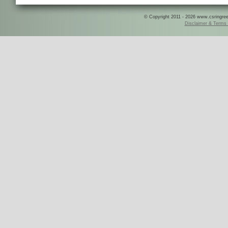
© Copyright 2011 - 2026 www.csringreece
Disclaimer & Terms