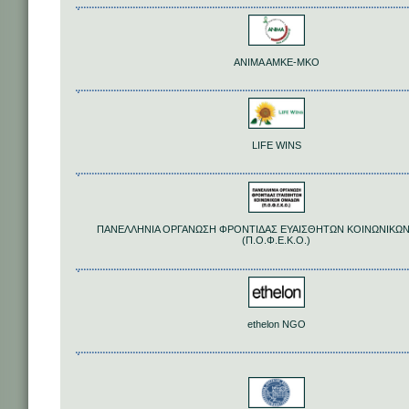
ANIMA AMKE-MKO
LIFE WINS
ΠΑΝΕΛΛΗΝΙΑ ΟΡΓΑΝΩΣΗ ΦΡΟΝΤΙΔΑΣ ΕΥΑΙΣΘΗΤΩΝ ΚΟΙΝΩΝΙΚΩ
(Π.Ο.Φ.Ε.Κ.Ο.)
ethelon NGO