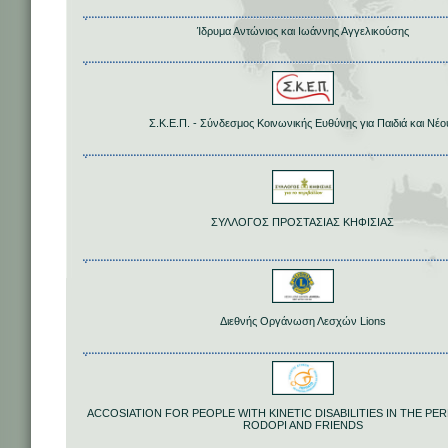
Ίδρυμα Αντώνιος και Ιωάννης Αγγελικούσης
Σ.Κ.Ε.Π. - Σύνδεσμος Κοινωνικής Ευθύνης για Παιδιά και Νέο
ΣΥΛΛΟΓΟΣ ΠΡΟΣΤΑΣΙΑΣ ΚΗΦΙΣΙΑΣ
Διεθνής Οργάνωση Λεσχών Lions
ACCOSIATION FOR PEOPLE WITH KINETIC DISABILITIES IN THE P
RODOPI AND FRIENDS