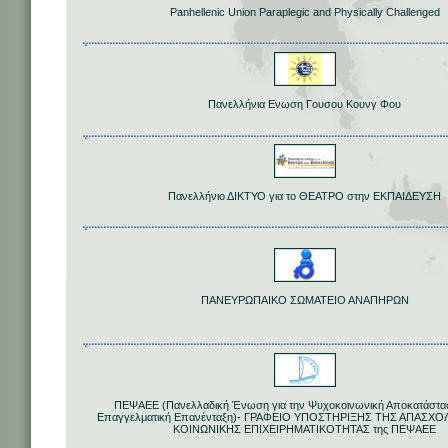
Panhellenic Union Paraplegic and Physically Challenged
Πανελλήνια Ενωση Γουσου Κουνγ Φου
Πανελλήνιο ΔΙΚΤΥΟ για το ΘΕΑΤΡΟ στην ΕΚΠΑΙΔΕΥΣΗ
ΠΑΝΕΥΡΩΠΑΙΚΟ ΣΩΜΑΤΕΙΟ ΑΝΑΠΗΡΩΝ
ΠΕΨΑΕΕ (Πανελλαδική Ένωση για την Ψυχοκοινωνική Αποκατάστασ
Επαγγελματική Επανένταξη)- ΓΡΑΦΕΙΟ ΥΠΟΣΤΗΡΙΞΗΣ ΤΗΣ ΑΠΑΣΧ
ΚΟΙΝΩΝΙΚΗΣ ΕΠΙΧΕΙΡΗΜΑΤΙΚΟΤΗΤΑΣ της ΠΕΨΑΕΕ