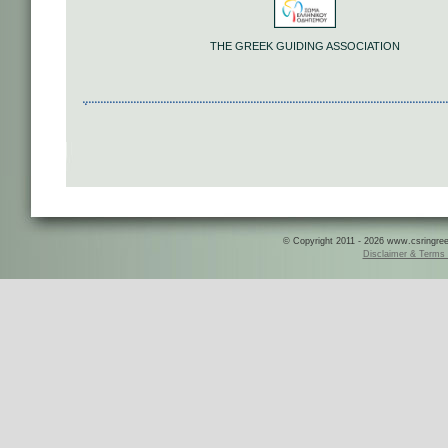
THE GREEK GUIDING ASSOCIATION
© Copyright 2011 - 2026 www.csringreece
Disclaimer & Terms