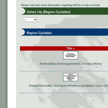
Please note that some information regarding NGOs is only in Greek.
Select city (Region Cyclades)
Region Cyclades
Title »
Αναπτυξιακός και Εκσυχρονιστικός Σύλλογος Μήλου
Εταιρεία Κοινωνικής Υποστήριξης Ανηλίκων και Εφήβων Σύρου (Στ