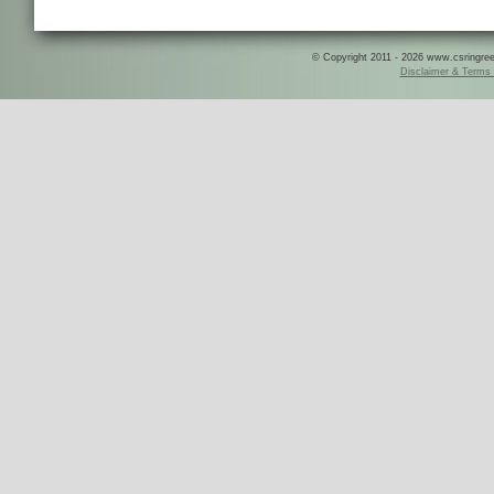
© Copyright 2011 - 2026 www.csringreece
Disclaimer & Terms