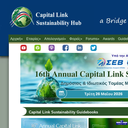
Αρχική»
Εταιρίες»
Απολογισμοί»
Φορείς»
Forums»
Awards
Guide
Capital Link Sustainability Guidebooks