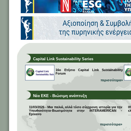
Capital Link Sustainability Series
16ο Ετήσιο Capital Link Sustainability
Forum
περισσότερα»
Νέα ΕΚΕ - Βιώσιμη ανάπτυξη
11/03/2026 - Μια παλιά, αλλά τόσο σύγχρονη ιστορία για την
0
Υπευθυνότητα-Βιωσιμότητα στην INTERAMERICAN -
ε
Epixeiro
...
...
περισσότερα»