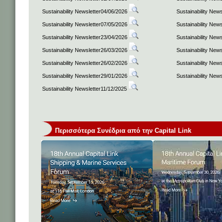
Sustainability Newsletter04/06/2026
Sustainability New
Sustainability Newsletter07/05/2026
Sustainability New
Sustainability Newsletter23/04/2026
Sustainability New
Sustainability Newsletter26/03/2026
Sustainability New
Sustainability Newsletter26/02/2026
Sustainability New
Sustainability Newsletter29/01/2026
Sustainability New
Sustainability Newsletter11/12/2025
Περισσότερα Συνέδρια από την Capital Link