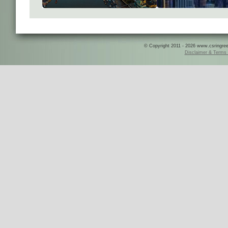
© Copyright 2011 - 2026 www.csringreece
Disclaimer & Terms