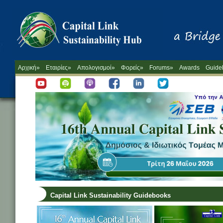
Αρχική»
Εταιρίες»
Απολογισμοί»
Φορείς»
Forums»
Awards
Guide
Capital Link Sustainability Guidebooks