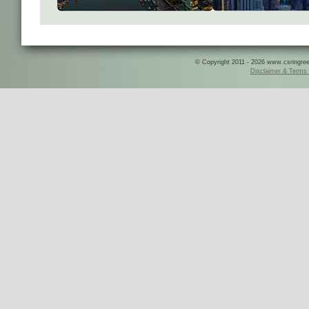
© Copyright 2011 - 2026 www.csringreece
Disclaimer & Terms