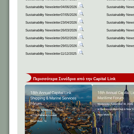
Sustainability Newsletter04/06/2026
Sustainability New
Sustainability Newsletter07/05/2026
Sustainability New
Sustainability Newsletter23/04/2026
Sustainability New
Sustainability Newsletter26/03/2026
Sustainability New
Sustainability Newsletter26/02/2026
Sustainability New
Sustainability Newsletter29/01/2026
Sustainability New
Sustainability Newsletter11/12/2025
Περισσότερα Συνέδρια από την Capital Link