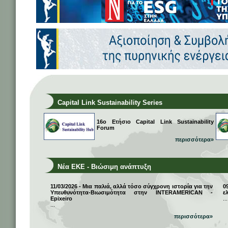
Capital Link Sustainability Series
16ο Ετήσιο Capital Link Sustainability
Forum
περισσότερα»
Νέα ΕΚΕ - Βιώσιμη ανάπτυξη
11/03/2026 - Μια παλιά, αλλά τόσο σύγχρονη ιστορία για την
0
Υπευθυνότητα-Βιωσιμότητα στην INTERAMERICAN -
ε
Epixeiro
...
...
περισσότερα»