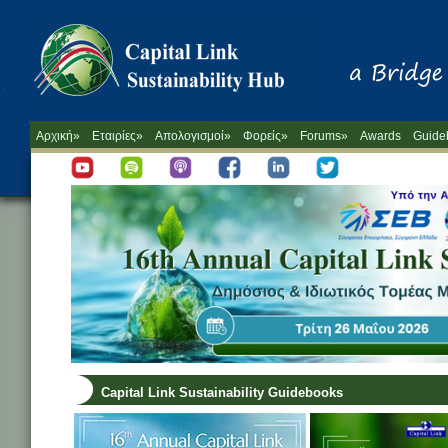
Αρχική»
Εταιρίες»
Απολογισμοί»
Φορείς»
Forums»
Awards
Guide
Capital Link Sustainability Guidebooks