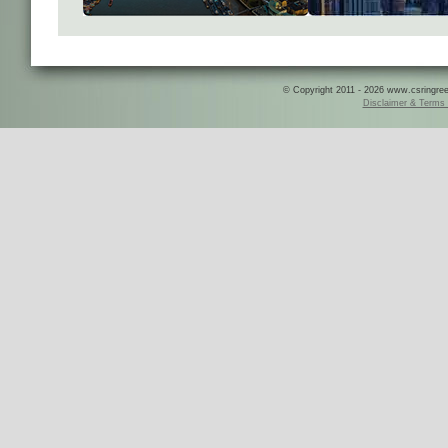
© Copyright 2011 - 2026 www.csringreece
Disclaimer & Terms