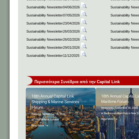
Sustainability Newsletter04/06/2026
Sustainability New
Sustainability Newsletter07/05/2026
Sustainability New
Sustainability Newsletter23/04/2026
Sustainability New
Sustainability Newsletter26/03/2026
Sustainability New
Sustainability Newsletter26/02/2026
Sustainability New
Sustainability Newsletter29/01/2026
Sustainability New
Sustainability Newsletter11/12/2025
Περισσότερα Συνέδρια από την Capital Link