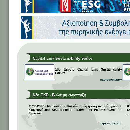
Capital Link Sustainability Series
16ο Ετήσιο Capital Link Sustainability
Forum
περισσότερα»
Νέα ΕΚΕ - Βιώσιμη ανάπτυξη
11/03/2026 - Μια παλιά, αλλά τόσο σύγχρονη ιστορία για την
0
Υπευθυνότητα-Βιωσιμότητα στην INTERAMERICAN -
ε
Epixeiro
...
...
περισσότερα»