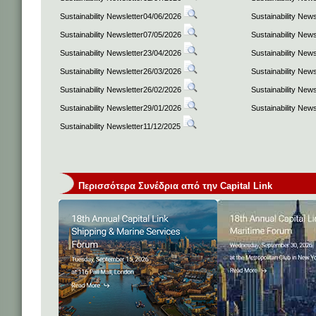
Sustainability Newsletter04/06/2026
Sustainability New
Sustainability Newsletter07/05/2026
Sustainability New
Sustainability Newsletter23/04/2026
Sustainability New
Sustainability Newsletter26/03/2026
Sustainability New
Sustainability Newsletter26/02/2026
Sustainability New
Sustainability Newsletter29/01/2026
Sustainability New
Sustainability Newsletter11/12/2025
Περισσότερα Συνέδρια από την Capital Link