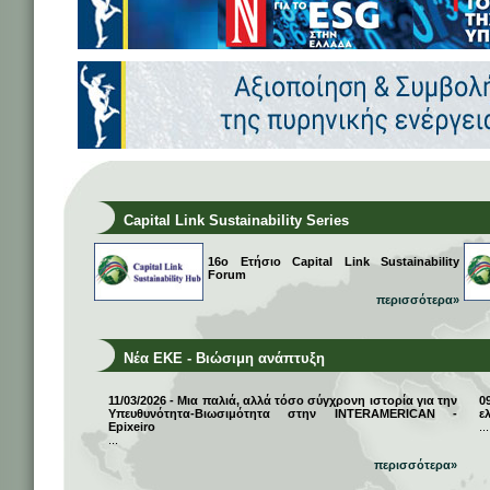
Capital Link Sustainability Series
16ο Ετήσιο Capital Link Sustainability
Forum
περισσότερα»
Νέα ΕΚΕ - Βιώσιμη ανάπτυξη
11/03/2026 - Μια παλιά, αλλά τόσο σύγχρονη ιστορία για την
0
Υπευθυνότητα-Βιωσιμότητα στην INTERAMERICAN -
ε
Epixeiro
...
...
περισσότερα»