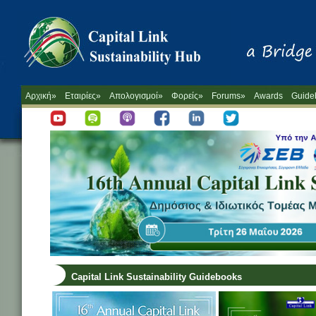
Αρχική»
Εταιρίες»
Απολογισμοί»
Φορείς»
Forums»
Awards
Guide
Capital Link Sustainability Guidebooks