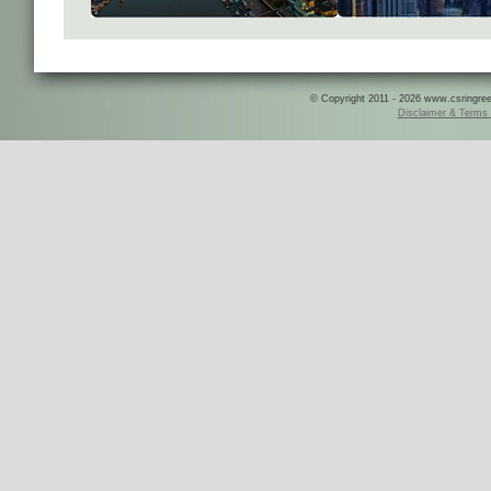
© Copyright 2011 - 2026 www.csringreece
Disclaimer & Terms