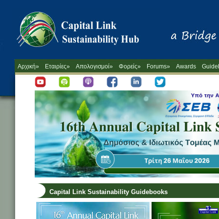
Αρχική»
Εταιρίες»
Απολογισμοί»
Φορείς»
Forums»
Awards
Guide
Capital Link Sustainability Guidebooks