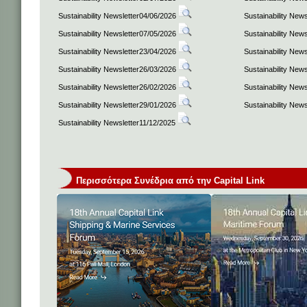
Sustainability Newsletter04/06/2026
Sustainability New
Sustainability Newsletter07/05/2026
Sustainability New
Sustainability Newsletter23/04/2026
Sustainability New
Sustainability Newsletter26/03/2026
Sustainability New
Sustainability Newsletter26/02/2026
Sustainability New
Sustainability Newsletter29/01/2026
Sustainability New
Sustainability Newsletter11/12/2025
Περισσότερα Συνέδρια από την Capital Link