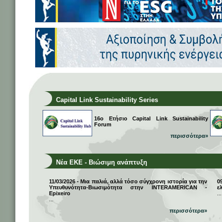
Capital Link Sustainability Series
16ο Ετήσιο Capital Link Sustainability
Forum
περισσότερα»
Νέα ΕΚΕ - Βιώσιμη ανάπτυξη
11/03/2026 - Μια παλιά, αλλά τόσο σύγχρονη ιστορία για την
0
Υπευθυνότητα-Βιωσιμότητα στην INTERAMERICAN -
ε
Epixeiro
...
...
περισσότερα»