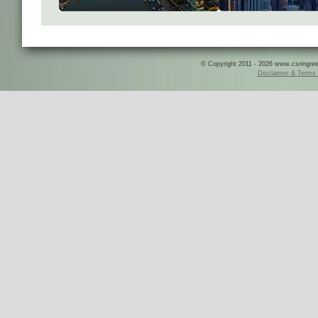
© Copyright 2011 - 2026 www.csringreece
Disclaimer & Terms