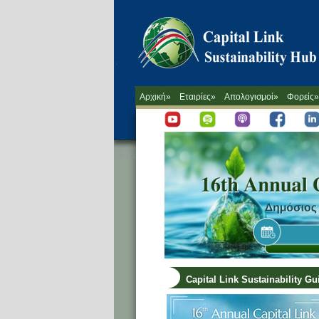
Αρχική»
Εταιρίες»
Απολογισμοί»
Φορείς»
Capital Link Sustainability G