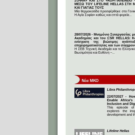
ΣΟΦΙΑ» ΚΑΙ ΣΤΟ «ΚΟΡΓΙΑΛΕΝΕΙΟ –
ΜΕΣΩ ΤΟΥ LIFELINE HELLAS ΣΤΗ
ΚΑΙ ΓΙΑΓΙΑΣ ΤΟΥΣ
Μία θερμοκοιτίδα προσφέρθηκε στο Γενι
Η Αγία Σοφία» καθώς και επτά φορεία...
28/07/2026 - Μνημόνιο Συνεργασίας μ
Ακαδημίας και του CSR HELLAS: Κο
ενίσχυση της βιώσιμης ανάπτυ
επιχειρηματικότητας και των σύγχρο
Η ΣΕΒ Τεχνική Ακαδημία και το Ελληνικό
Βιωσιμότητα και Ευθύνη –...
Νέα ΜΚΟ
Libra Philanthrop
22/07/2027 - Ho
Enable Africa’s
Inclusion and Dig
This episode of
explores the insp
development and th
Lifeline Hellas