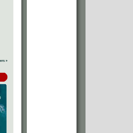
ers »