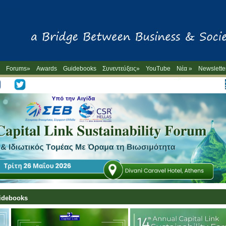
Forums»
Awards
Guidebooks
Συνεντεύξεις»
YouTube
Νέα »
Newslette
-->
uidebooks