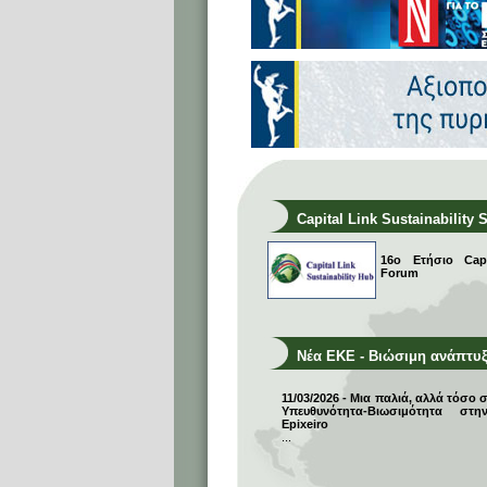
Capital Link Sustainability 
16ο Ετήσιο Capit
Forum
Νέα ΕΚΕ - Βιώσιμη ανάπτυ
11/03/2026 - Μια παλιά, αλλά τόσο 
Υπευθυνότητα-Βιωσιμότητα σ
Epixeiro
...