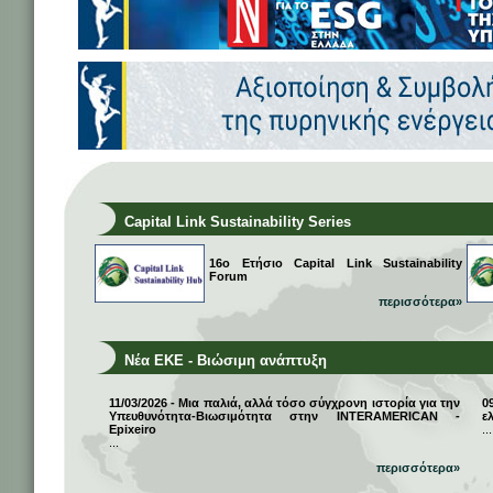
Capital Link Sustainability Series
16ο Ετήσιο Capital Link Sustainability
Forum
περισσότερα»
Νέα ΕΚΕ - Βιώσιμη ανάπτυξη
11/03/2026 - Μια παλιά, αλλά τόσο σύγχρονη ιστορία για την
0
Υπευθυνότητα-Βιωσιμότητα στην INTERAMERICAN -
ε
Epixeiro
...
...
περισσότερα»