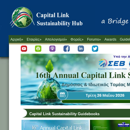
Αρχική»
Εταιρίες»
Απολογισμοί»
Φορείς»
Forums»
Awards
Guide
Capital Link Sustainability Guidebooks