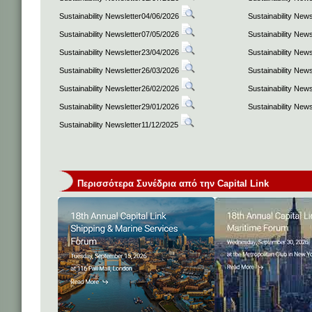
Sustainability Newsletter04/06/2026
Sustainability New
Sustainability Newsletter07/05/2026
Sustainability New
Sustainability Newsletter23/04/2026
Sustainability New
Sustainability Newsletter26/03/2026
Sustainability New
Sustainability Newsletter26/02/2026
Sustainability New
Sustainability Newsletter29/01/2026
Sustainability New
Sustainability Newsletter11/12/2025
Περισσότερα Συνέδρια από την Capital Link