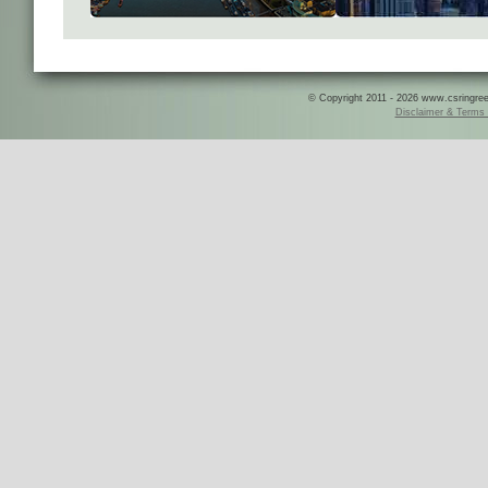
© Copyright 2011 - 2026 www.csringreece
Disclaimer & Terms