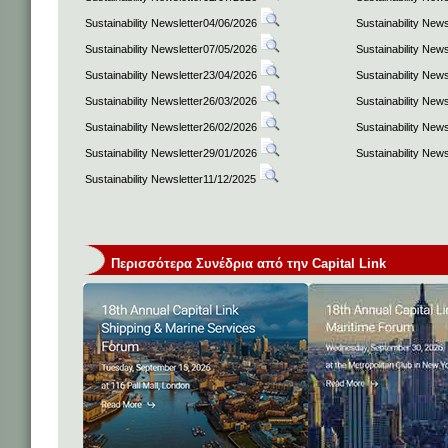
Sustainability Newsletter04/06/2026
Sustainability New
Sustainability Newsletter07/05/2026
Sustainability New
Sustainability Newsletter23/04/2026
Sustainability New
Sustainability Newsletter26/03/2026
Sustainability New
Sustainability Newsletter26/02/2026
Sustainability New
Sustainability Newsletter29/01/2026
Sustainability New
Sustainability Newsletter11/12/2025
Περισσότερα Συνέδρια από την Capital Link