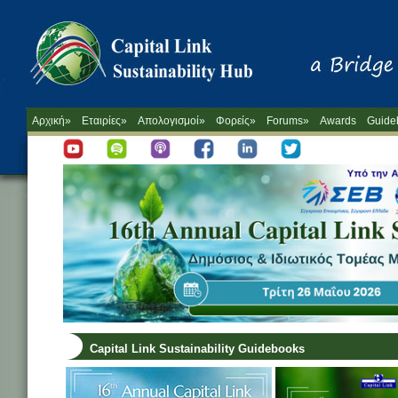
Αρχική»
Εταιρίες»
Απολογισμοί»
Φορείς»
Forums»
Awards
Guide
Capital Link Sustainability Guidebooks