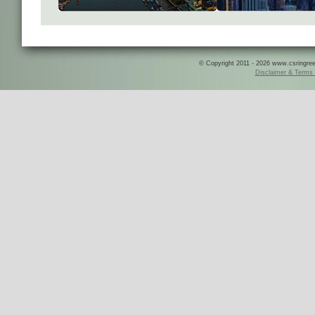
© Copyright 2011 - 2026 www.csringreece
Disclaimer & Terms