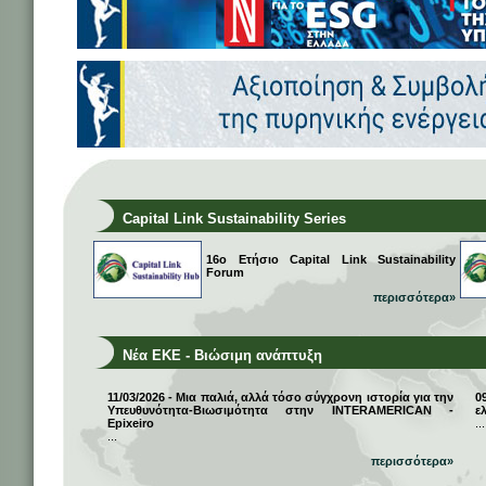
Capital Link Sustainability Series
16ο Ετήσιο Capital Link Sustainability
Forum
περισσότερα»
Νέα ΕΚΕ - Βιώσιμη ανάπτυξη
11/03/2026 - Μια παλιά, αλλά τόσο σύγχρονη ιστορία για την
0
Υπευθυνότητα-Βιωσιμότητα στην INTERAMERICAN -
ε
Epixeiro
...
...
περισσότερα»