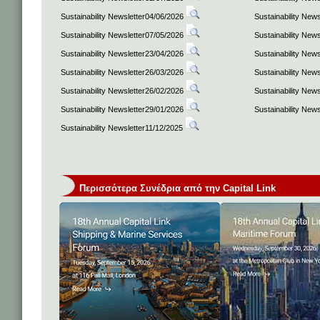
Sustainability Newsletter04/06/2026
Sustainability New
Sustainability Newsletter07/05/2026
Sustainability New
Sustainability Newsletter23/04/2026
Sustainability New
Sustainability Newsletter26/03/2026
Sustainability New
Sustainability Newsletter26/02/2026
Sustainability New
Sustainability Newsletter29/01/2026
Sustainability New
Sustainability Newsletter11/12/2025
Περισσότερα Συνέδρια από την Capital Link