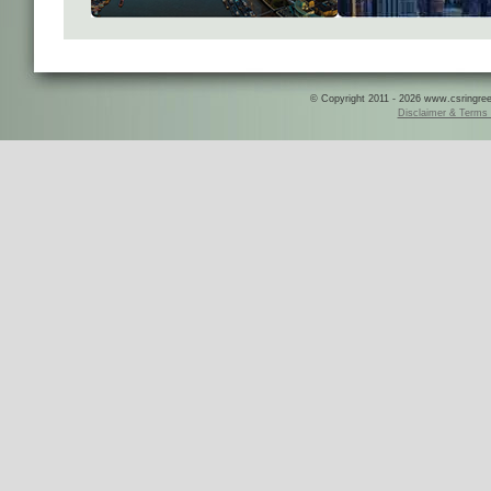
© Copyright 2011 - 2026 www.csringreece
Disclaimer & Terms