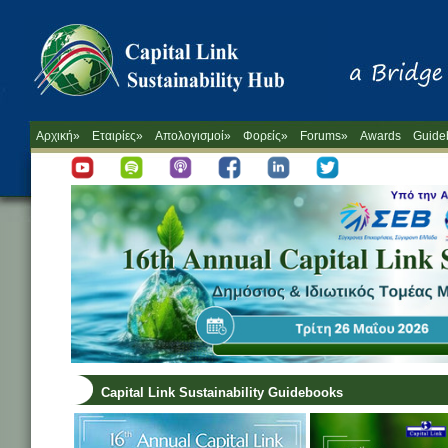
Αρχική»
Εταιρίες»
Απολογισμοί»
Φορείς»
Forums»
Awards
Guide
Capital Link Sustainability Guidebooks