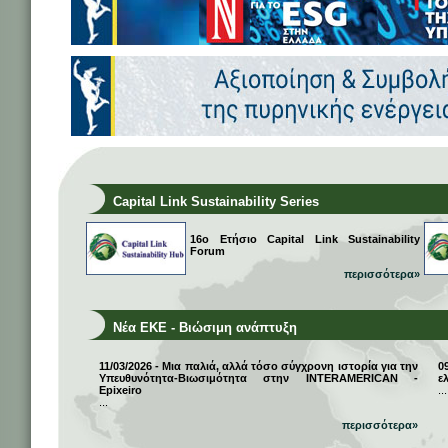
Capital Link Sustainability Series
16ο Ετήσιο Capital Link Sustainability
Forum
περισσότερα»
Νέα ΕΚΕ - Βιώσιμη ανάπτυξη
11/03/2026 - Μια παλιά, αλλά τόσο σύγχρονη ιστορία για την
0
Υπευθυνότητα-Βιωσιμότητα στην INTERAMERICAN -
ε
Epixeiro
...
...
περισσότερα»