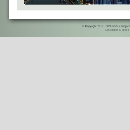
© Copyright 2011 - 2026 www.csringreece
Disclaimer & Terms