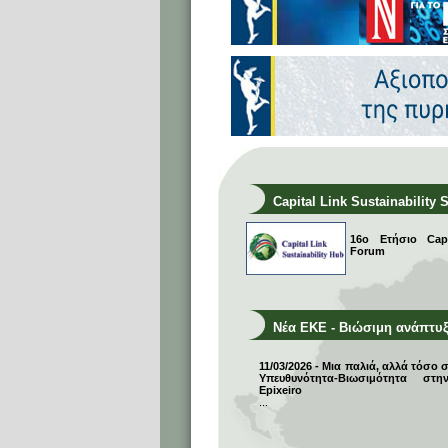
Capital Link Sustainability 
16ο Ετήσιο Capit
Forum
Νέα ΕΚΕ - Βιώσιμη ανάπτυ
11/03/2026 - Μια παλιά, αλλά τόσο 
Υπευθυνότητα-Βιωσιμότητα σ
Epixeiro
...