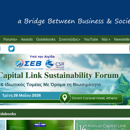
Forums»
Awards
Guidebooks
Συνεντεύξεις»
YouTube
Νέα »
Newslette
-->
uidebooks