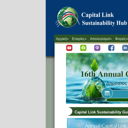
Αρχική»
Εταιρίες»
Απολογισμοί»
Φορείς»
Capital Link Sustainability G