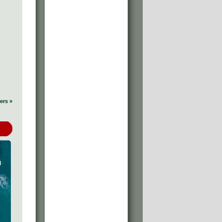
ers »