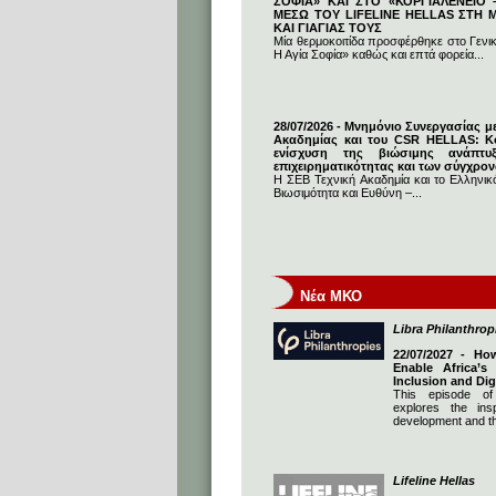
ΣΟΦΙΑ» ΚΑΙ ΣΤΟ «ΚΟΡΓΙΑΛΕΝΕΙΟ –
ΜΕΣΩ ΤΟΥ LIFELINE HELLAS ΣΤΗ
ΚΑΙ ΓΙΑΓΙΑΣ ΤΟΥΣ
Μία θερμοκοιτίδα προσφέρθηκε στο Γενι
Η Αγία Σοφία» καθώς και επτά φορεία...
28/07/2026 - Μνημόνιο Συνεργασίας μ
Ακαδημίας και του CSR HELLAS: Κο
ενίσχυση της βιώσιμης ανάπτυ
επιχειρηματικότητας και των σύγχρο
Η ΣΕΒ Τεχνική Ακαδημία και το Ελληνικό
Βιωσιμότητα και Ευθύνη –...
Νέα ΜΚΟ
Libra Philanthrop
22/07/2027 - Ho
Enable Africa’s
Inclusion and Dig
This episode of
explores the insp
development and th
Lifeline Hellas